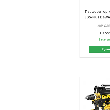
Перфоратор 
SDS-Plus DeWA
D25
10 59
В наявн
Купи