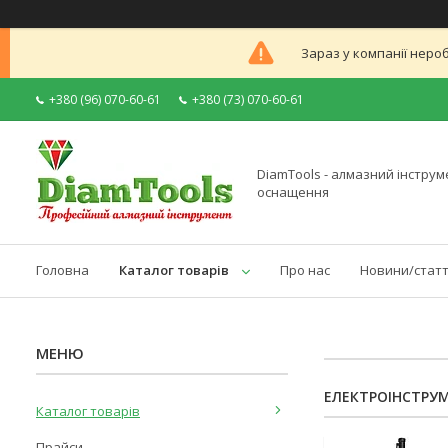
Зараз у компанії неро
+380 (96) 070-60-61
+380 (73) 070-60-61
DiamTools - алмазний інструме
оснащення
Головна
Каталог товарів
Про нас
Новини/статт
ЕЛЕКТРОІНСТРУ
Каталог товарів
Прайси