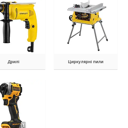
Дрилі
Циркулярні пили