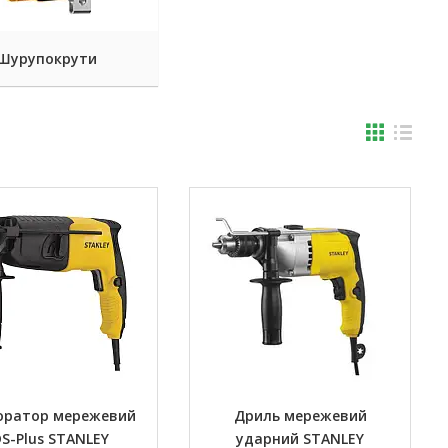
Шурупокрути
оратор мережевий
Дриль мережевий
S-Plus STANLEY
ударний STANLEY