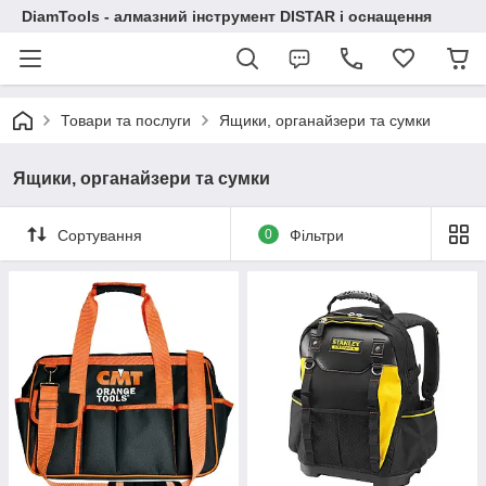
DiamTools - алмазний інструмент DISTAR і оснащення
Товари та послуги
Ящики, органайзери та сумки
Ящики, органайзери та сумки
Сортування
0
Фільтри