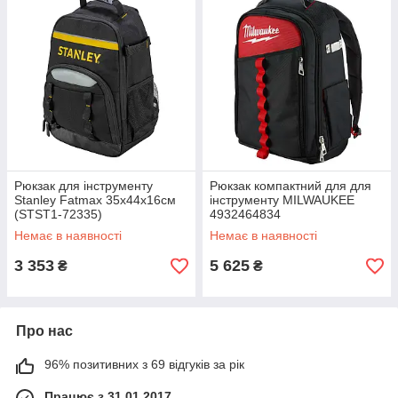
Рюкзак для інструменту
Рюкзак компактний для для
Stanley Fatmax 35x44x16см
інструменту MILWAUKEE
(STST1-72335)
4932464834
Немає в наявності
Немає в наявності
3 353
5 625
₴
₴
Про нас
96% позитивних з 69 відгуків за рік
Працює з 31.01.2017