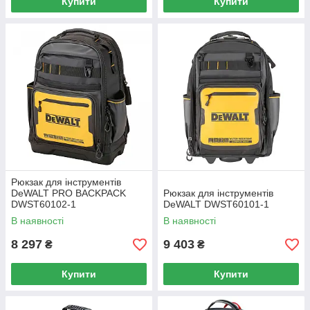
Купити
Купити
Рюкзак для інструментів
DeWALT PRO BACKPACK
Рюкзак для інструментів
DWST60102-1
DeWALT DWST60101-1
В наявності
В наявності
8 297
9 403
₴
₴
Купити
Купити