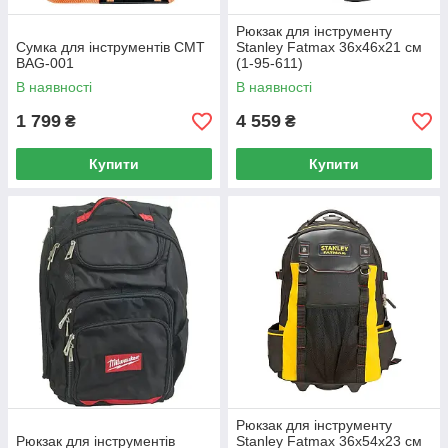
Рюкзак для інструменту
Сумка для інструментів CMT
Stanley Fatmax 36x46x21 см
BAG-001
(1-95-611)
В наявності
В наявності
1 799
4 559
₴
₴
Купити
Купити
Рюкзак для інструменту
Рюкзак для інструментів
Stanley Fatmax 36x54x23 см