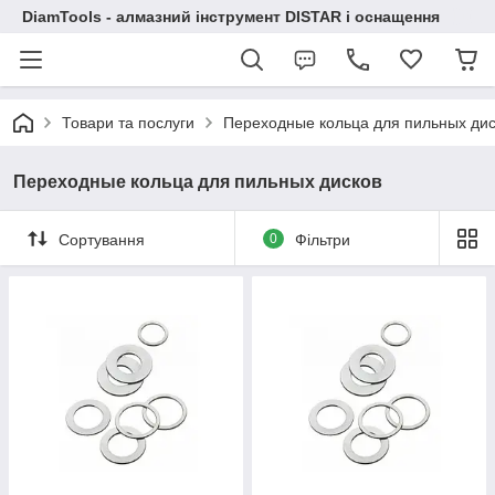
DiamTools - алмазний інструмент DISTAR і оснащення
Товари та послуги
Переходные кольца для пильных дис
Переходные кольца для пильных дисков
Сортування
0
Фільтри