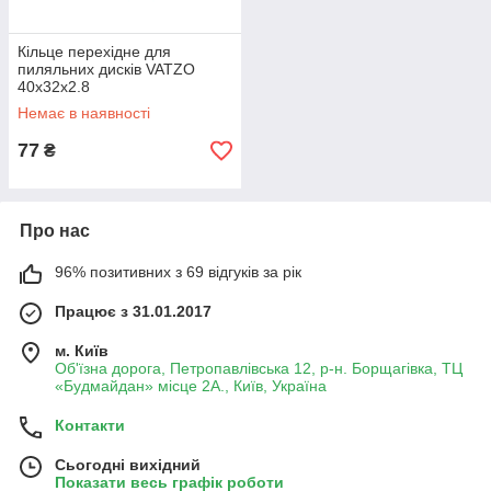
Кільце перехідне для
пиляльних дисків VATZO
40x32x2.8
Немає в наявності
77
₴
Про нас
96% позитивних з 69 відгуків за рік
Працює з 31.01.2017
м. Київ
Об'їзна дорога, Петропавлівська 12, р-н. Борщагівка, ТЦ
«Будмайдан» місце 2А., Київ, Україна
Контакти
Сьогодні вихідний
Показати весь графік роботи