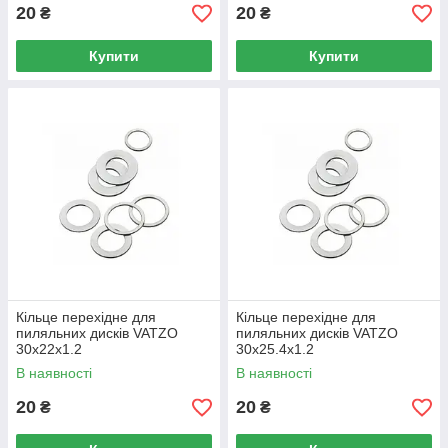
20
20
₴
₴
Купити
Купити
Кільце перехідне для
Кільце перехідне для
пиляльних дисків VATZO
пиляльних дисків VATZO
30x22x1.2
30x25.4x1.2
В наявності
В наявності
20
20
₴
₴