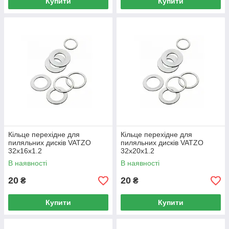
Купити
Купити
Кільце перехідне для
Кільце перехідне для
пиляльних дисків VATZO
пиляльних дисків VATZO
32x16x1.2
32x20x1.2
В наявності
В наявності
20
20
₴
₴
Купити
Купити