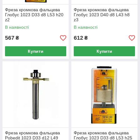
Фреза кромкова фальцева
Фреза кромкова фальцева
Глобус 1023 D33 d8 L53 h20
Глобус 1023 D40 d8 L43 h8
z2
z3
В наявності
В наявності
567
612
₴
₴
Купити
Купити
Фреза кромкова фальцева
Фреза кромкова фальцева
Pobedit 1023 D33 d12 L49
Глобус 1023 D33 d8 L53 h25