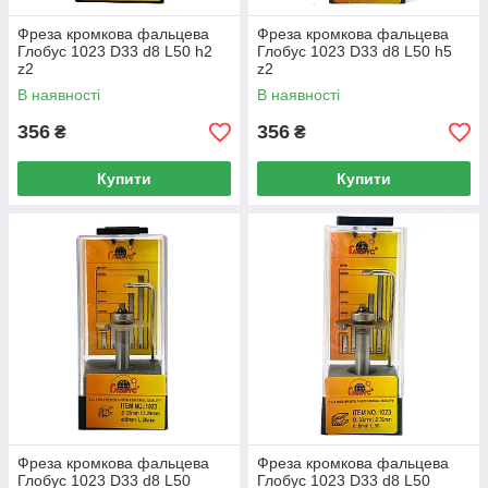
Фреза кромкова фальцева
Фреза кромкова фальцева
Глобус 1023 D33 d8 L50 h2
Глобус 1023 D33 d8 L50 h5
z2
z2
В наявності
В наявності
356
356
₴
₴
Купити
Купити
Фреза кромкова фальцева
Фреза кромкова фальцева
Глобус 1023 D33 d8 L50
Глобус 1023 D33 d8 L50