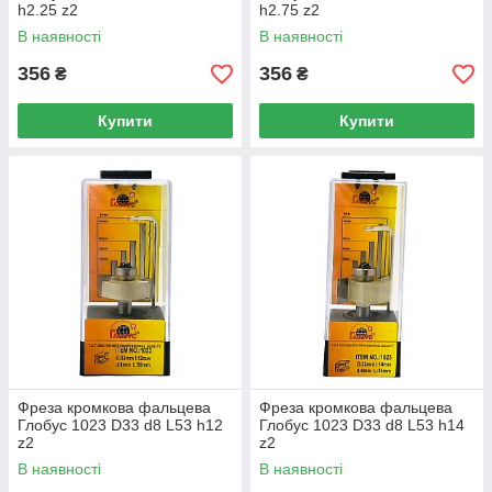
h2.25 z2
h2.75 z2
В наявності
В наявності
356
356
₴
₴
Купити
Купити
Фреза кромкова фальцева
Фреза кромкова фальцева
Глобус 1023 D33 d8 L53 h12
Глобус 1023 D33 d8 L53 h14
z2
z2
В наявності
В наявності