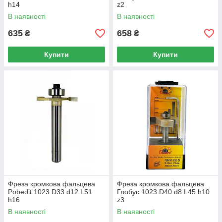
h14
z2
В наявності
В наявності
635
658
₴
₴
Купити
Купити
Фреза кромкова фальцева
Фреза кромкова фальцева
Pobedit 1023 D33 d12 L51
Глобус 1023 D40 d8 L45 h10
h16
z3
В наявності
В наявності