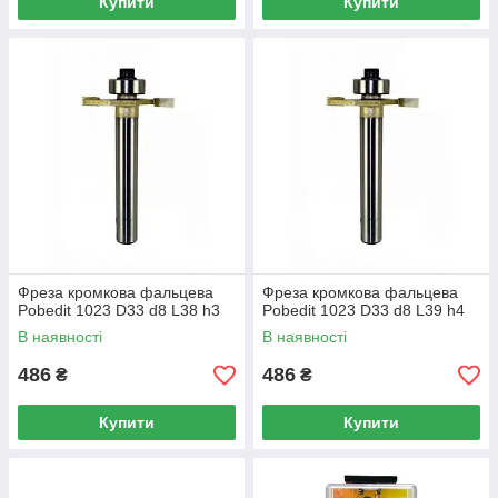
Купити
Купити
Фреза кромкова фальцева
Фреза кромкова фальцева
Pobedit 1023 D33 d8 L38 h3
Pobedit 1023 D33 d8 L39 h4
В наявності
В наявності
486
486
₴
₴
Купити
Купити