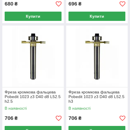
680
696
₴
₴
Купити
Купити
Фреза кромкова фальцева
Фреза кромкова фальцева
Pobedit 1023 z3 D40 d8 L52.5
Pobedit 1023 z3 D40 d8 L52.5
h2.5
h3
В наявності
В наявності
706
706
₴
₴