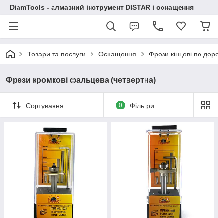
DiamTools - алмазний інструмент DISTAR і оснащення
Товари та послуги
Оснащення
Фрези кінцеві по дер
Фрези кромкові фальцева (четвертна)
Сортування
0
Фільтри