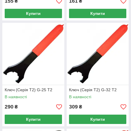
155
161
₴
₴
Купити
Купити
Ключ (Серія T2) G-25 T2
Ключ (Серія T2) G-32 T2
В наявності
В наявності
290
309
₴
₴
Купити
Купити