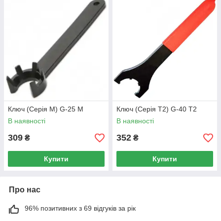
Ключ (Серія М) G-25 M
Ключ (Серія T2) G-40 T2
В наявності
В наявності
309
352
₴
₴
Купити
Купити
Про нас
96% позитивних з 69 відгуків за рік