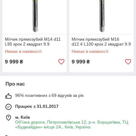
Мітчик прямозубий M14 d11
Мітчик прямозубий M16
L95 крок 2 квадрат 9.9
d12.4 L100 крок 2 квадрат 9.9
Немає в наявності
Немає в наявності
9 999
9 999
₴
₴
Про нас
96% позитивних з 69 відгуків за рік
Працює з 31.01.2017
м. Київ
Об'їзна дорога, Петропавлівська 12, р-н. Борщагівка, ТЦ
«Будмайдан» місце 2А., Київ, Україна