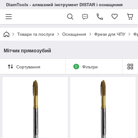
DiamTools - алмазний інструмент DISTAR і оснащення
Товари та послуги
Оснащення
Фрези для ЧПУ
Фр
Мітчик прямозубий
Сортування
0
Фільтри