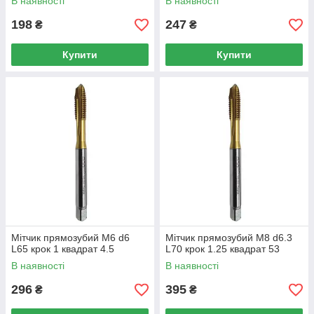
В наявності
В наявності
198
247
₴
₴
Купити
Купити
Мітчик прямозубий M6 d6
Мітчик прямозубий M8 d6.3
L65 крок 1 квадрат 4.5
L70 крок 1.25 квадрат 53
В наявності
В наявності
296
395
₴
₴