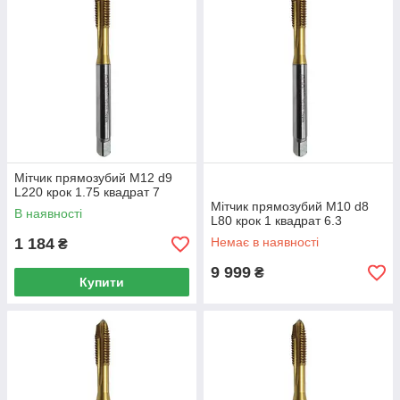
Мітчик прямозубий M12 d9
L220 крок 1.75 квадрат 7
Мітчик прямозубий M10 d8
В наявності
L80 крок 1 квадрат 6.3
1 184
Немає в наявності
₴
9 999
₴
Купити