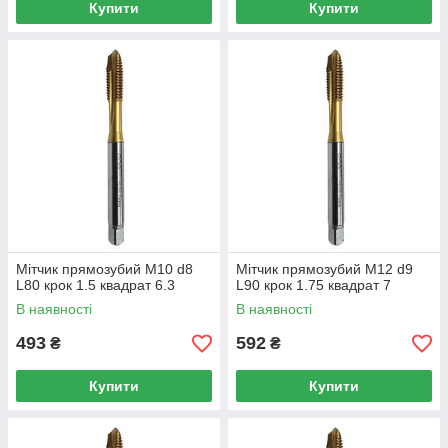
Купити
Купити
Мітчик прямозубий M10 d8
Мітчик прямозубий M12 d9
L80 крок 1.5 квадрат 6.3
L90 крок 1.75 квадрат 7
В наявності
В наявності
493
592
₴
₴
Купити
Купити