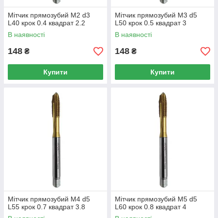
Мітчик прямозубий M2 d3
Мітчик прямозубий M3 d5
L40 крок 0.4 квадрат 2.2
L50 крок 0.5 квадрат 3
В наявності
В наявності
148
148
₴
₴
Купити
Купити
Мітчик прямозубий M4 d5
Мітчик прямозубий M5 d5
L55 крок 0.7 квадрат 3.8
L60 крок 0.8 квадрат 4