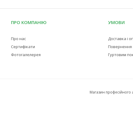
ПРО КОМПАНІЮ
УМОВИ
Про нас
Доставка і о
Сертифікати
Повернення і
Фотогалелерея
Гуртовим по