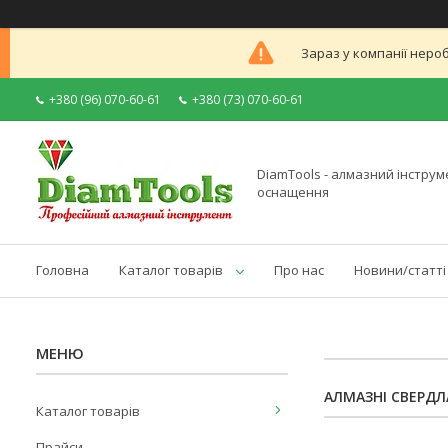
Зараз у компанії неро
+380 (96) 070-60-61
+380 (73) 070-60-61
DiamTools - алмазний інструме
оснащення
Головна
Каталог товарів
Про нас
Новини/статті
АЛМАЗНІ СВЕРДЛ
Каталог товарів
Прайси