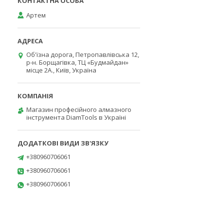
Артем
Об'їзна дорога, Петропавлівська 12,
р-н. Борщагівка, ТЦ «Будмайдан»
місце 2А., Київ, Україна
Магазин професійного алмазного
інструмента DiamTools в Україні
+380960706061
+380960706061
+380960706061