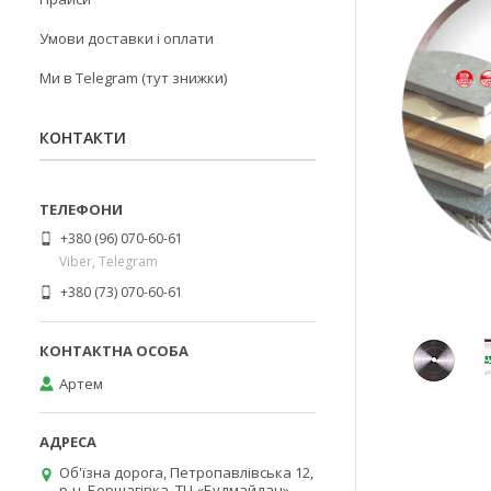
Умови доставки і оплати
Ми в Telegram (тут знижки)
КОНТАКТИ
+380 (96) 070-60-61
Viber, Telegram
+380 (73) 070-60-61
Артем
Об'їзна дорога, Петропавлівська 12,
р-н. Борщагівка, ТЦ «Будмайдан»