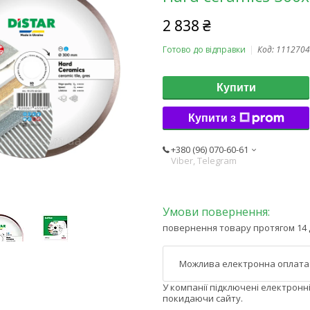
2 838 ₴
Готово до відправки
Код:
1112704
Купити
Купити з
+380 (96) 070-60-61
Viber, Telegram
повернення товару протягом 14 
У компанії підключені електронн
покидаючи сайту.