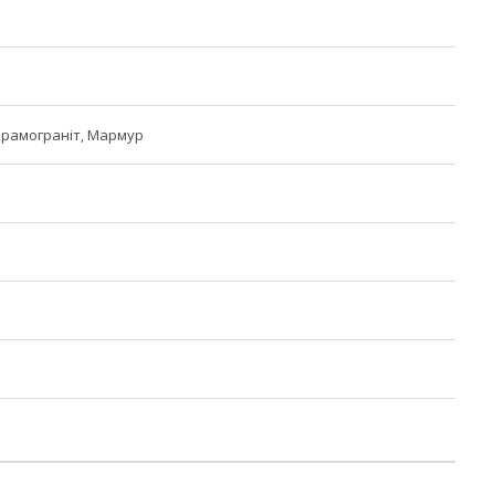
ерамограніт, Мармур