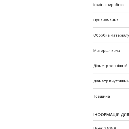
Країна виробник
Призначення
Обробка матеріал
Матеріал кола
Діаметр зовнішній
Діаметр внутрішні
Товщина
ІНФОРМАЦІЯ ДЛ
Ціна:
2 838 ₴