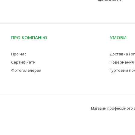
ПРО КОМПАНІЮ
УМОВИ
Про нас
Доставка і о
Сертифікати
Повернення і
Фотогалелерея
Гуртовим по