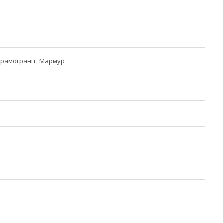
ерамограніт, Мармур