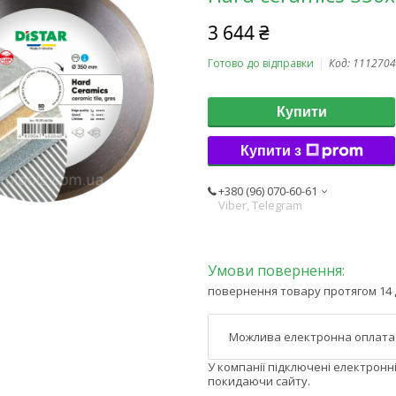
3 644 ₴
Готово до відправки
Код:
1112704
Купити
Купити з
+380 (96) 070-60-61
Viber, Telegram
повернення товару протягом 14 
У компанії підключені електронн
покидаючи сайту.