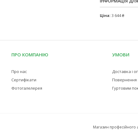
ІНФОРМАЦІЯ ДЛ
Ціна:
3 644 ₴
ПРО КОМПАНІЮ
УМОВИ
Про нас
Доставка і о
Сертифікати
Повернення і
Фотогалелерея
Гуртовим по