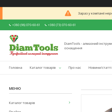
Зараз у компанії нер
+380 (96) 070-60-61
+380 (73) 070-60-61
DiamTools - алмазний інструме
оснащення
Головна
Каталог товарів
Про нас
Новини/статті
Каталог товарів
Прайси