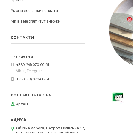
Умови доставки і оплати
Ми в Telegram (тут знижки)
КОНТАКТИ
+380 (96) 070-60-61
Viber, Telegram
+380 (73) 070-60-61
Артем
Об'їзна дорога, Петропавлівська 12,
р-н. Борщагівка, ТЦ «Будмайдан»