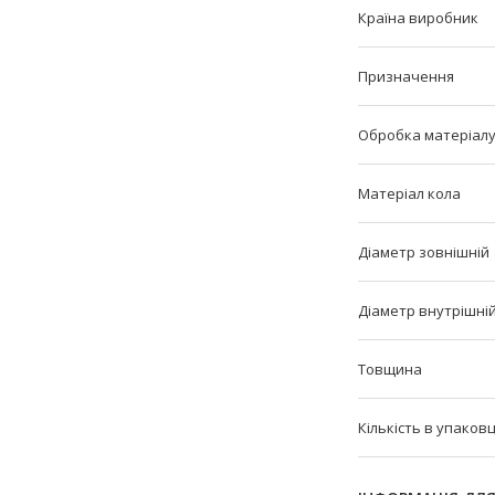
Країна виробник
Призначення
Обробка матеріал
Матеріал кола
Діаметр зовнішній
Діаметр внутрішні
Товщина
Кількість в упаковц