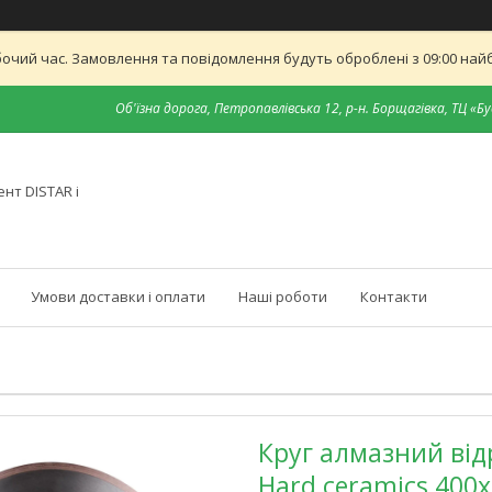
бочий час. Замовлення та повідомлення будуть оброблені з 09:00 найб
Об'їзна дорога, Петропавлівська 12, р-н. Борщагівка, ТЦ «Бу
нт DISTAR і
Умови доставки і оплати
Наші роботи
Контакти
Круг алмазний від
Hard ceramics 400