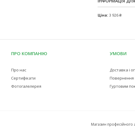
ІНФОРМАЦІЯ ДЛ
Ціна:
3 926 ₴
ПРО КОМПАНІЮ
УМОВИ
Про нас
Доставка і о
Сертифікати
Повернення і
Фотогалелерея
Гуртовим по