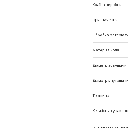
Країна виробник
Призначення
Обробка матеріал
Матеріал кола
Діаметр зовнішній
Діаметр внутрішні
Товщина
Кількість в упаковц