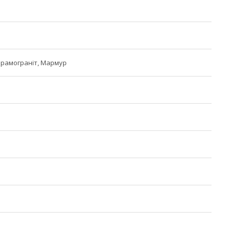
ерамограніт, Мармур