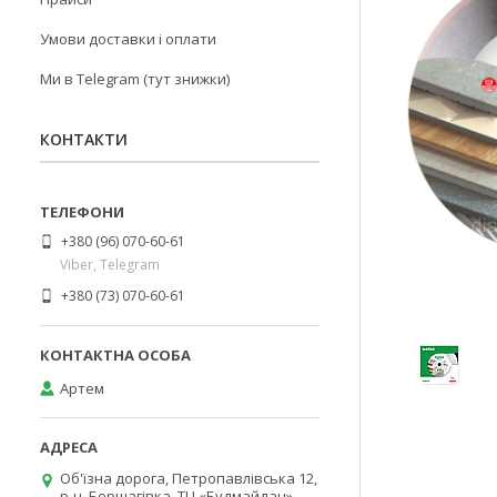
Умови доставки і оплати
Ми в Telegram (тут знижки)
КОНТАКТИ
+380 (96) 070-60-61
Viber, Telegram
+380 (73) 070-60-61
Артем
Об'їзна дорога, Петропавлівська 12,
р-н. Борщагівка, ТЦ «Будмайдан»