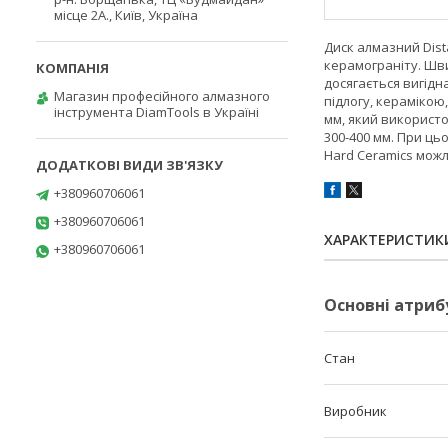
місце 2А., Київ, Україна
Диск алмазний Dist
керамограніту. Шви
досягається вигідн
Магазин професійного алмазного
підлогу, керамікою,
інструмента DiamTools в Україні
мм, який використов
300-400 мм. При ць
Hard Ceramics можл
+380960706061
+380960706061
ХАРАКТЕРИСТИК
+380960706061
Основні атриб
Стан
Виробник