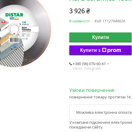
3 926 ₴
В наявності
Код:
11127048026
Купити
Купити з
+380 (96) 070-60-61
Viber, Telegram
повернення товару протягом 14 
У компанії підключені електронн
покидаючи сайту.