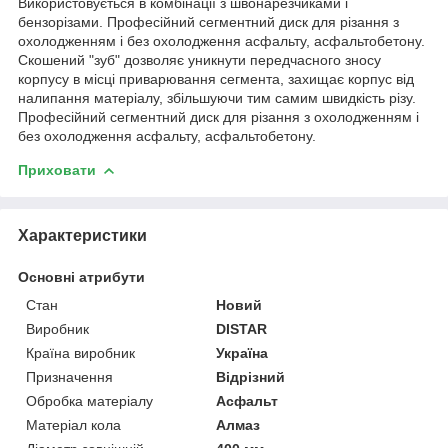
Використовується в комбінації з швонарезчиками і
бензорізами. Професійний сегментний диск для різання з
охолодженням і без охолодження асфальту, асфальтобетону.
Скошений "зуб" дозволяє уникнути передчасного зносу
корпусу в місці приварювання сегмента, захищає корпус від
налипання матеріалу, збільшуючи тим самим швидкість різу.
Професійний сегментний диск для різання з охолодженням і
без охолодження асфальту, асфальтобетону.
Приховати
Характеристики
Основні атрибути
Стан
Новий
Виробник
DISTAR
Країна виробник
Україна
Призначення
Відрізний
Обробка матеріалу
Асфальт
Матеріал кола
Алмаз