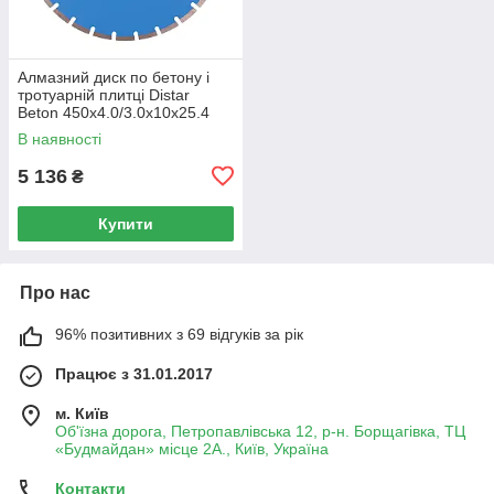
Алмазний диск по бетону і
тротуарній плитці Distar
Beton 450x4.0/3.0x10x25.4
В наявності
5 136
₴
Купити
Про нас
96% позитивних з 69 відгуків за рік
Працює з 31.01.2017
м. Київ
Об'їзна дорога, Петропавлівська 12, р-н. Борщагівка, ТЦ
«Будмайдан» місце 2А., Київ, Україна
Контакти