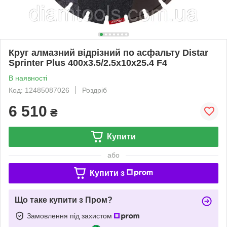
Круг алмазний відрізний по асфальту Distar
Sprinter Plus 400x3.5/2.5x10x25.4 F4
В наявності
Код: 12485087026
Роздріб
6 510
₴
Купити
або
Купити з
Що таке купити з Пром?
Замовлення під захистом