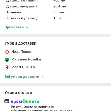
Діаметр зовнішній
400 мм
Діаметр внутрішній
25.4 мм
Товщина
3.5 мм
Кількість в упаковці
1 шт.
Приховати
Умови доставки
Нова Пошта
Магазини Rozetka
Meest ПОШТА
Всі умови доставки
Умови оплати
Ви отримаєте замовлення
або гроші повернуться на вашу картку