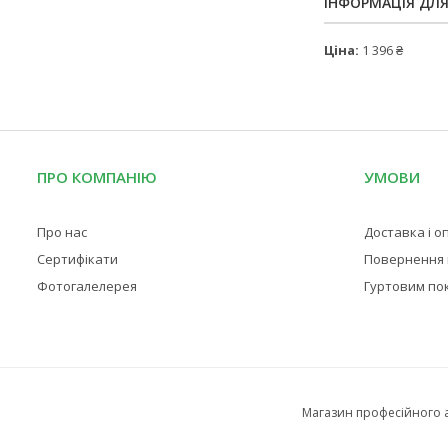
ІНФОРМАЦІЯ ДЛ
Ціна:
1 396 ₴
ПРО КОМПАНІЮ
УМОВИ
Про нас
Доставка і о
Сертифікати
Повернення і
Фотогалелерея
Гуртовим по