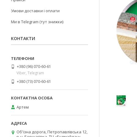
Умови доставки і оплати
Ми в Telegram (тут знижки)
КОНТАКТИ
+380 (96) 070-60-61
Viber, Telegram
+380 (73) 070-60-61
Артем
Об'їзна дорога, Петропавлівська 12,
р-н. Борщагівка, ТЦ «Будмайдан»