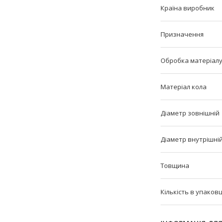
Країна виробник
Призначення
Обробка матеріал
Матеріал кола
Діаметр зовнішній
Діаметр внутрішні
Товщина
Кількість в упаковц