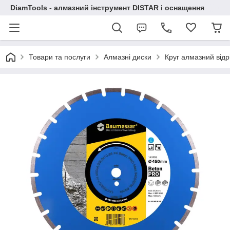
DiamTools - алмазний інструмент DISTAR і оснащення
Товари та послуги
Алмазні диски
Круг алмазний від