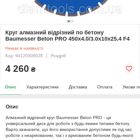
Круг алмазний відрізний по бетону
Baumesser Beton PRO 450x4.0/3.0x10x25.4 F4
Немає в наявності
Код: 94120008028
Роздріб
4 260
₴
Опис
Характеристики
Доставка
Оплата
Умови п
Опис
Алмазний відрізний круг Baumesser Beton PRO - це
універсальний диск для роботи з будь-якими типами бетону.
Варто зазначити, що його використання допустиме як під час
роботи з неармованим, так і з армованим бетоном будь-якого