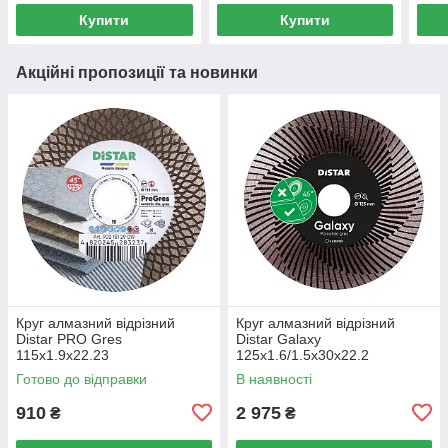
Купити
Купити
Акційні пропозиції та новинки
Круг алмазний вiдрiзний
Круг алмазний вiдрiзний
Distar PRO Gres
Distar Galaxy
115x1.9x22.23
125x1.6/1.5x30x22.2
Готово до відправки
В наявності
910
2 975
₴
₴