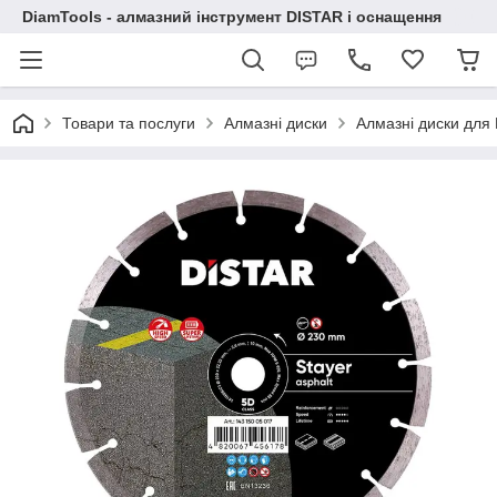
DiamTools - алмазний інструмент DISTAR і оснащення
Товари та послуги
Алмазні диски
Алмазні диски дл