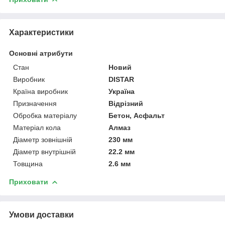
Характеристики
Основні атрибути
Стан
Новий
Виробник
DISTAR
Країна виробник
Україна
Призначення
Відрізний
Обробка матеріалу
Бетон, Асфальт
Матеріал кола
Алмаз
Діаметр зовнішній
230 мм
Діаметр внутрішній
22.2 мм
Товщина
2.6 мм
Приховати
Умови доставки