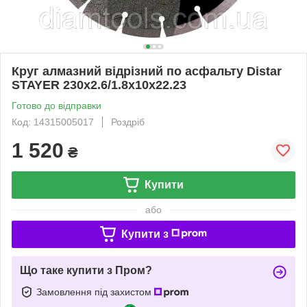
Круг алмазний відрізний по асфальту Distar
STAYER 230x2.6/1.8x10x22.23
Готово до відправки
Код: 14315005017
Роздріб
1 520
₴
Купити
або
Купити з
Що таке купити з Пром?
Замовлення під захистом