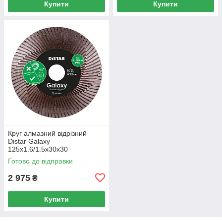
Купити
Купити
Круг алмазний вiдрiзний
Distar Galaxy
125x1.6/1.5x30x30
Готово до відправки
2 975
₴
Купити