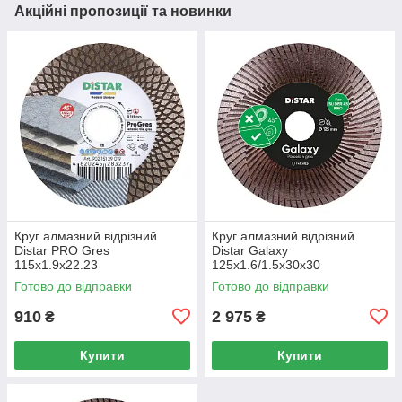
Акційні пропозиції та новинки
Круг алмазний вiдрiзний
Круг алмазний вiдрiзний
Distar PRO Gres
Distar Galaxy
115x1.9x22.23
125x1.6/1.5x30x30
Готово до відправки
Готово до відправки
910
2 975
₴
₴
Купити
Купити