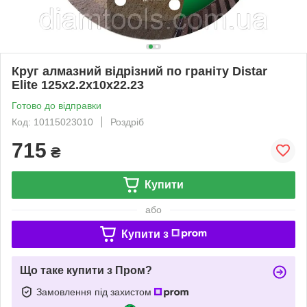
Круг алмазний відрізний по граніту Distar
Elite 125x2.2x10x22.23
Готово до відправки
Код: 10115023010
Роздріб
715
₴
Купити
або
Купити з
Що таке купити з Пром?
Замовлення під захистом