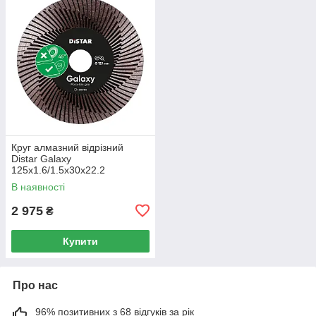
Круг алмазний вiдрiзний
Distar Galaxy
125x1.6/1.5x30x22.2
В наявності
2 975
₴
Купити
Про нас
96% позитивних з 68 відгуків за рік