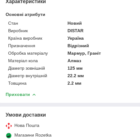
Характеристики
Основні атрибути
Стан
Новий
Виробник
DISTAR
Країна виробник
Україна
Призначення
Відрізний
Обробка матеріалу
Мармур, Граніт
Матеріал кола
Алмаз
Діаметр зовнішній
125 мм
Діаметр внутрішній
22.2 мм
Товщина
2.2 мм
Приховати
Умови доставки
Нова Пошта
Магазини Rozetka