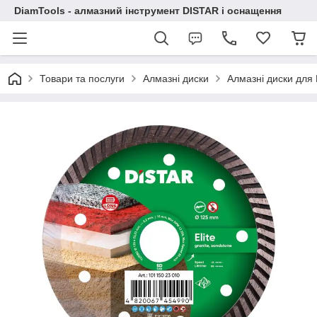
DiamTools - алмазний інструмент DISTAR і оснащення
Товари та послуги
Алмазні диски
Алмазні диски дл