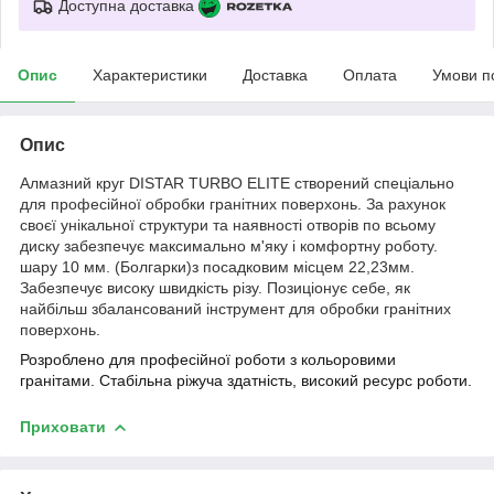
Доступна доставка
Опис
Характеристики
Доставка
Оплата
Умови п
Опис
Алмазний круг DISTAR TURBO ELITE створений спеціально
для професійної обробки гранітних поверхонь. За рахунок
своєї унікальної структури та наявності отворів по всьому
диску забезпечує максимально м'яку і комфортну роботу.
шару 10 мм. (Болгарки)з посадковим місцем 22,23мм.
Забезпечує високу швидкість різу. Позиціонує себе, як
найбільш збалансований інструмент для обробки гранітних
поверхонь.
Розроблено для професійної роботи з кольоровими
гранітами. Стабільна ріжуча здатність, високий ресурс роботи.
Приховати