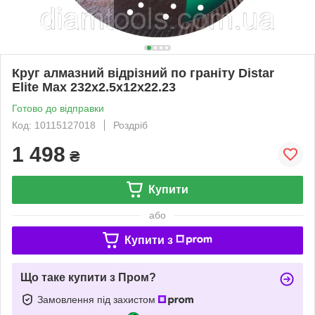
Круг алмазний відрізний по граніту Distar
Elite Max 232x2.5x12x22.23
Готово до відправки
Код: 10115127018
Роздріб
1 498
₴
Купити
або
Купити з
Що таке купити з Пром?
Замовлення під захистом