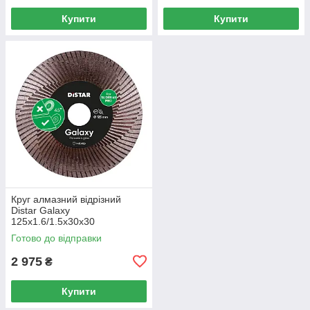
Купити
Купити
Круг алмазний вiдрiзний
Distar Galaxy
125x1.6/1.5x30x30
Готово до відправки
2 975
₴
Купити