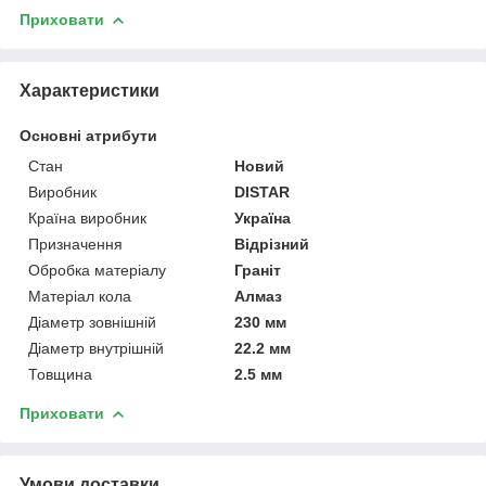
Приховати
Характеристики
Основні атрибути
Стан
Новий
Виробник
DISTAR
Країна виробник
Україна
Призначення
Відрізний
Обробка матеріалу
Граніт
Матеріал кола
Алмаз
Діаметр зовнішній
230 мм
Діаметр внутрішній
22.2 мм
Товщина
2.5 мм
Приховати
Умови доставки