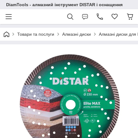
DiamTools - алмазний інструмент DISTAR і оснащення
Товари та послуги
Алмазні диски
Алмазні диски дл