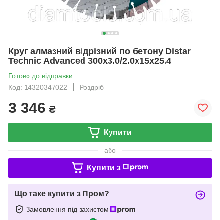
Круг алмазний відрізний по бетону Distar
Technic Advanced 300x3.0/2.0x15x25.4
Готово до відправки
Код: 14320347022
Роздріб
3 346
₴
Купити
або
Купити з
Що таке купити з Пром?
Замовлення під захистом