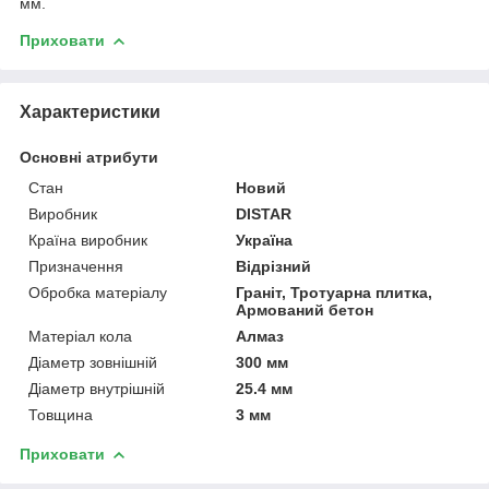
мм.
Приховати
Характеристики
Основні атрибути
Стан
Новий
Виробник
DISTAR
Країна виробник
Україна
Призначення
Відрізний
Обробка матеріалу
Граніт, Тротуарна плитка,
Армований бетон
Матеріал кола
Алмаз
Діаметр зовнішній
300 мм
Діаметр внутрішній
25.4 мм
Товщина
3 мм
Приховати