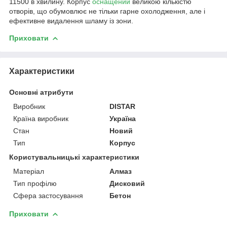
11500 в хвилину. Корпус
оснащений
великою кількістю
отворів, що обумовлює не тільки гарне охолодження, але і
ефективне видалення шламу із зони.
Приховати
Характеристики
Основні атрибути
Виробник
DISTAR
Країна виробник
Україна
Стан
Новий
Тип
Корпус
Користувальницькі характеристики
Матеріал
Алмаз
Тип профілю
Дисковий
Сфера застосування
Бетон
Приховати