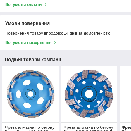
Всі умови оплати
Умови повернення
Повернення товару впродовж 14 днів за домовленістю
Всі умови повернення
Подібні товари компанії
Фреза алмазна по бетону
Фреза алмазна по бетону
Фрез