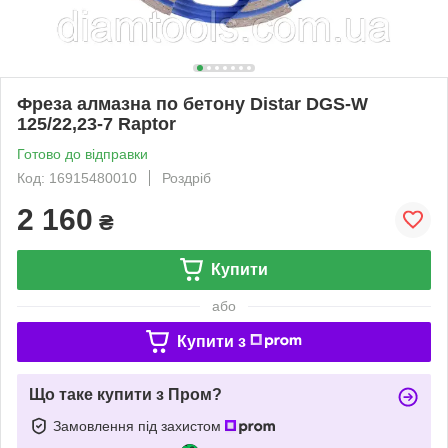
Фреза алмазна по бетону Distar DGS-W
125/22,23-7 Raptor
Готово до відправки
Код: 16915480010
Роздріб
2 160
₴
Купити
або
Купити з
Що таке купити з Пром?
Замовлення під захистом