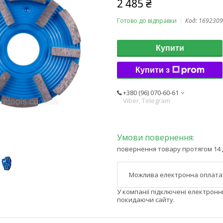
2 485 ₴
Готово до відправки
Код:
1692309
Купити
Купити з
+380 (96) 070-60-61
Viber, Telegram
повернення товару протягом 14 
У компанії підключені електронн
покидаючи сайту.