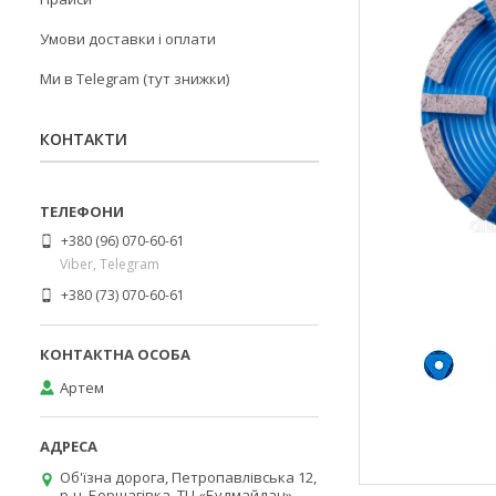
Умови доставки і оплати
Ми в Telegram (тут знижки)
КОНТАКТИ
+380 (96) 070-60-61
Viber, Telegram
+380 (73) 070-60-61
Артем
Об'їзна дорога, Петропавлівська 12,
р-н. Борщагівка, ТЦ «Будмайдан»