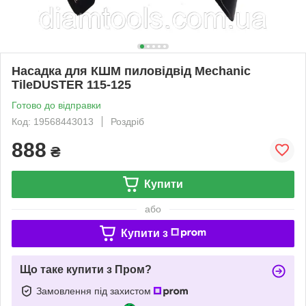
Насадка для КШМ пиловідвід Mechanic
TileDUSTER 115-125
Готово до відправки
Код: 19568443013
Роздріб
888
₴
Купити
або
Купити з
Що таке купити з Пром?
Замовлення під захистом