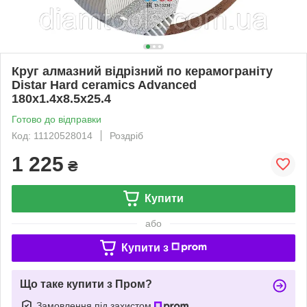
Круг алмазний відрізний по керамограніту
Distar Hard ceramics Advanced
180x1.4x8.5x25.4
Готово до відправки
Код: 11120528014
Роздріб
1 225
₴
Купити
або
Купити з
Що таке купити з Пром?
Замовлення під захистом