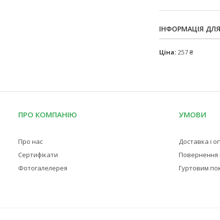
ІНФОРМАЦІЯ ДЛ
Ціна:
257 ₴
ПРО КОМПАНІЮ
УМОВИ
Про нас
Доставка і о
Сертифікати
Повернення і
Фотогалелерея
Гуртовим по