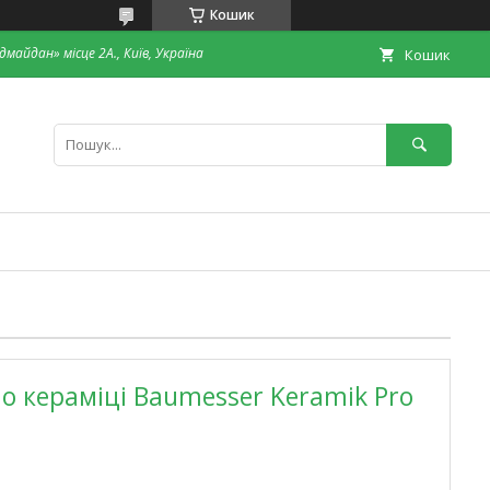
Кошик
дмайдан» місце 2А., Київ, Україна
Кошик
о кераміці Baumesser Keramik Pro