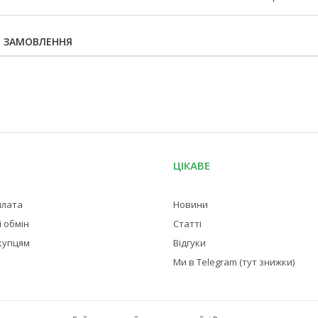
Я ЗАМОВЛЕННЯ
ЦІКАВЕ
плата
Новини
 обмін
Статті
купцям
Відгуки
Ми в Telegram (тут знижки)