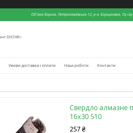
Об'їзна дорога, Петропавлівська 12, р-н. Борщагівка, ТЦ «Бу
нт DISTAR і
Умови доставки і оплати
Наші роботи
Контакти
Свердло алмазне п
16x30 S10
257 ₴