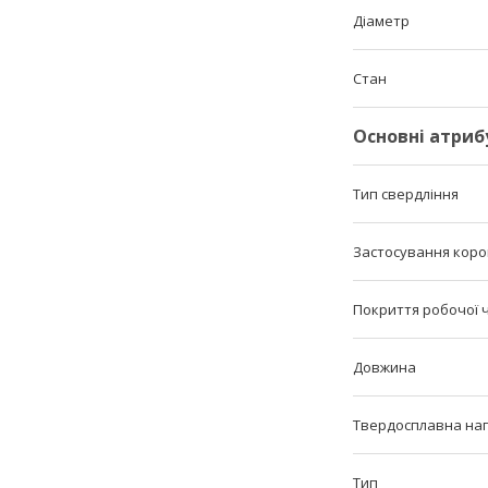
Діаметр
Стан
Основні атриб
Тип свердління
Застосування коро
Покриття робочої 
Довжина
Твердосплавна на
Тип