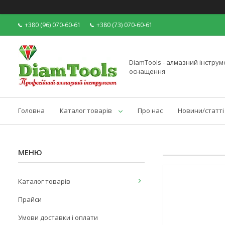
+380 (96) 070-60-61
+380 (73) 070-60-61
DiamTools - алмазний інструме
оснащення
Головна
Каталог товарів
Про нас
Новини/статті
Каталог товарів
Прайси
Умови доставки і оплати