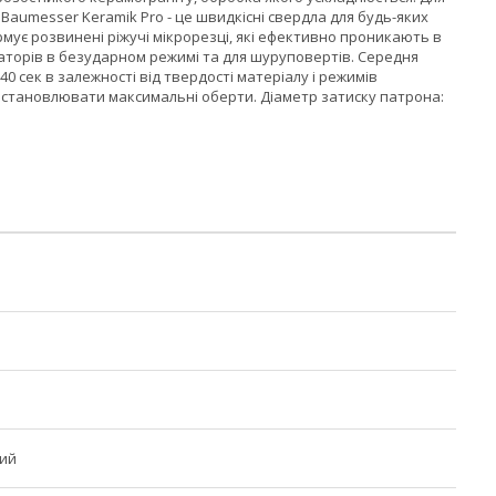
 Baumesser Keramik Pro - це швидкісні свердла для будь-яких
рмує розвинені ріжучі мікрорезці, які ефективно проникають в
аторів в безударном режимі та для шуруповертів. Середня
40 сек в залежності від твердості матеріалу і режимів
 встановлювати максимальні оберти. Діаметр затиску патрона:
ий