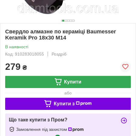
Свердло алмазне по кераміці Baumesser
Keramik Pro 18x30 M14
В наявності
Код: 910283018055
Роздріб
279
₴
Купити
або
Купити з
Що таке купити з Пром?
Замовлення під захистом