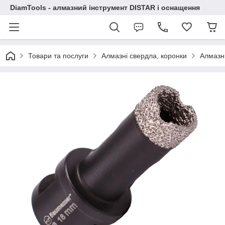
DiamTools - алмазний інструмент DISTAR і оснащення
Товари та послуги
Алмазні свердла, коронки
Алмазн