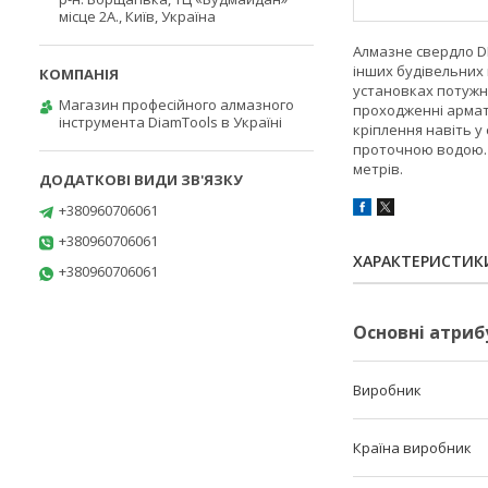
місце 2А., Київ, Україна
Алмазне свердло D
інших будівельних 
установках потужні
Магазин професійного алмазного
проходженні армат
інструмента DiamTools в Україні
кріплення навіть у
проточною водою. 
метрів.
+380960706061
+380960706061
ХАРАКТЕРИСТИК
+380960706061
Основні атриб
Виробник
Країна виробник