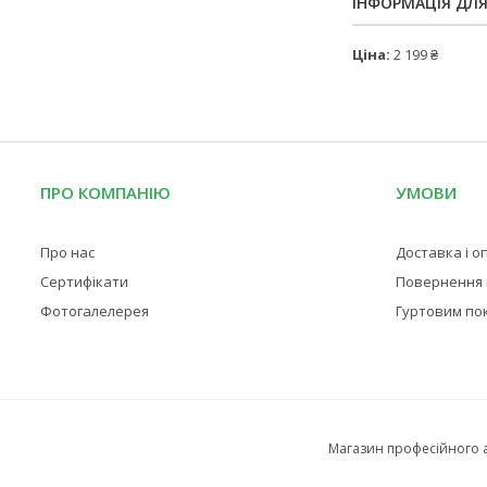
ІНФОРМАЦІЯ ДЛ
Ціна:
2 199 ₴
ПРО КОМПАНІЮ
УМОВИ
Про нас
Доставка і о
Сертифікати
Повернення і
Фотогалелерея
Гуртовим по