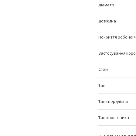
Діаметр
Довжина
Покриття робочої 
Застосування коро
Стан
Тип
Тип свердління
Тип хвостовика