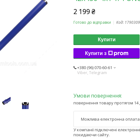
2 199 ₴
Готово до відправки
Код:
1790309
Купити
Купити з
+380 (96) 070-60-61
Viber, Telegram
повернення товару протягом 14 
У компанії підключені електронн
покидаючи сайту.