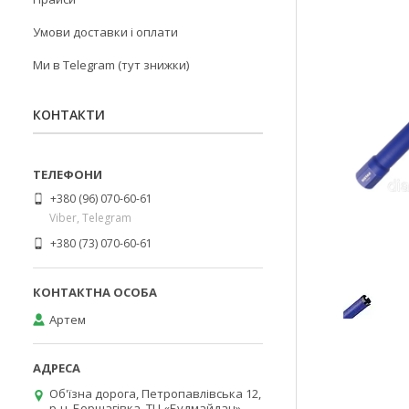
Умови доставки і оплати
Ми в Telegram (тут знижки)
КОНТАКТИ
+380 (96) 070-60-61
Viber, Telegram
+380 (73) 070-60-61
Артем
Об'їзна дорога, Петропавлівська 12,
р-н. Борщагівка, ТЦ «Будмайдан»