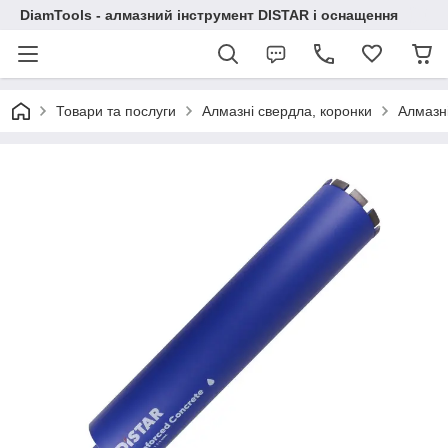
DiamTools - алмазний інструмент DISTAR і оснащення
Товари та послуги
Алмазні свердла, коронки
Алмазні