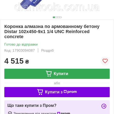
Коронка алмазна по армованному бетону
Distar 102x450-9x1 1/4 UNC Reinforced
concrete
Готово до відправки
Код: 17903094087
Роздріб
4 515
₴
Купити
або
Купити з
Що таке купити з Пром?
Замовлення під захистом