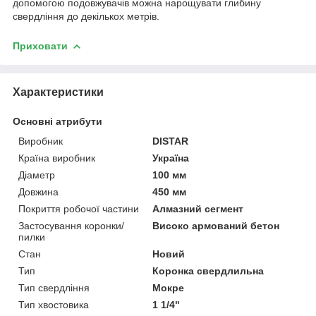
допомогою подовжувачів можна нарощувати глибину
свердління до декількох метрів.
Приховати
Характеристики
Основні атрибути
Виробник
DISTAR
Країна виробник
Україна
Діаметр
100 мм
Довжина
450 мм
Покриття робочої частини
Алмазний сегмент
Застосування коронки/
Високо армований бетон
пилки
Стан
Новий
Тип
Коронка свердлильна
Тип свердління
Мокре
Тип хвостовика
1 1/4"