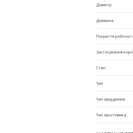
Діаметр
Довжина
Покриття робочої 
Застосування коро
Стан
Тип
Тип свердління
Тип хвостовика