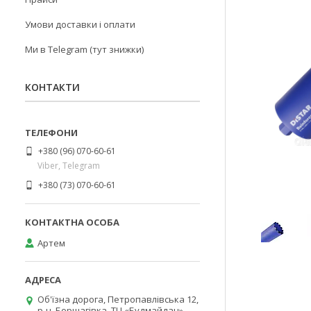
Умови доставки і оплати
Ми в Telegram (тут знижки)
КОНТАКТИ
+380 (96) 070-60-61
Viber, Telegram
+380 (73) 070-60-61
Артем
Об'їзна дорога, Петропавлівська 12,
р-н. Борщагівка, ТЦ «Будмайдан»