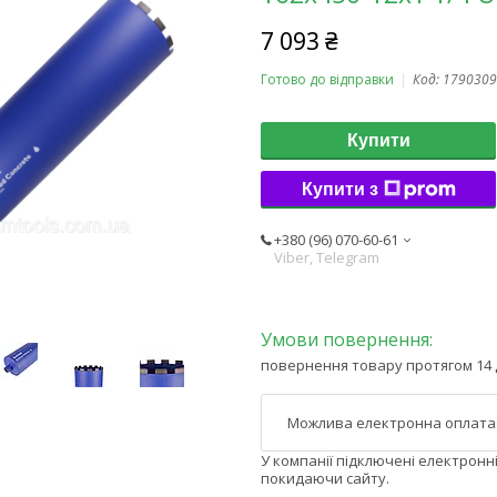
7 093 ₴
Готово до відправки
Код:
1790309
Купити
Купити з
+380 (96) 070-60-61
Viber, Telegram
повернення товару протягом 14 
У компанії підключені електронн
покидаючи сайту.