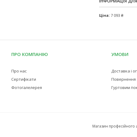
ІНФОРМАЦІЯ ДЛ
Ціна:
7 093 ₴
ПРО КОМПАНІЮ
УМОВИ
Про нас
Доставка і о
Сертифікати
Повернення і
Фотогалелерея
Гуртовим по