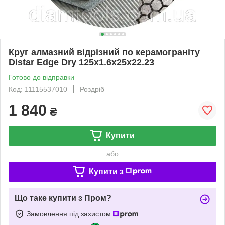
Круг алмазний відрізний по керамограніту
Distar Edge Dry 125x1.6x25x22.23
Готово до відправки
Код: 11115537010
Роздріб
1 840
₴
Купити
або
Купити з
Що таке купити з Пром?
Замовлення під захистом