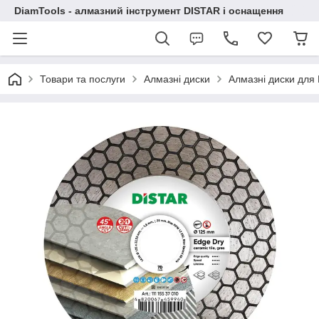
DiamTools - алмазний інструмент DISTAR і оснащення
Товари та послуги
Алмазні диски
Алмазні диски дл