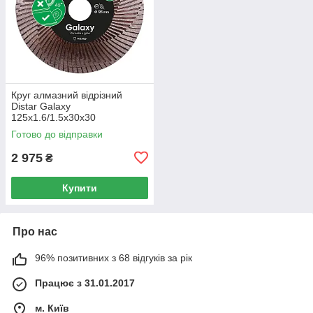
Круг алмазний вiдрiзний
Distar Galaxy
125x1.6/1.5x30x30
Готово до відправки
2 975
₴
Купити
Про нас
96% позитивних з 68 відгуків за рік
Працює з 31.01.2017
м. Київ