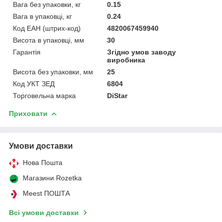
Вага без упаковки, кг
0.15
Вага в упаковці, кг
0.24
Код ЕАН (штрих-код)
4820067459940
Висота в упаковці, мм
30
Гарантія
Згідно умов заводу
виробника
Висота без упаковки, мм
25
Код УКТ ЗЕД
6804
Торговельна марка
DiStar
Приховати
Умови доставки
Нова Пошта
Магазини Rozetka
Meest ПОШТА
Всі умови доставки