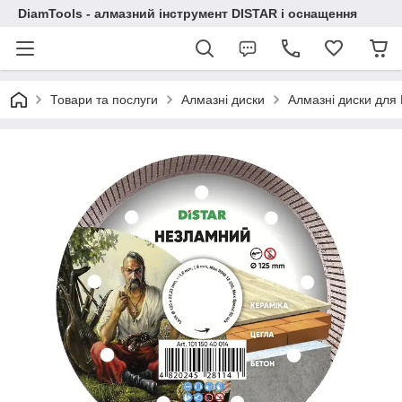
DiamTools - алмазний інструмент DISTAR і оснащення
Товари та послуги
Алмазні диски
Алмазні диски дл