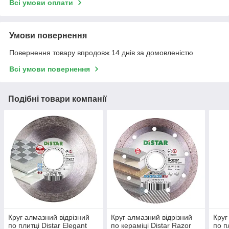
Всі умови оплати
Умови повернення
Повернення товару впродовж 14 днів за домовленістю
Всі умови повернення
Подібні товари компанії
Круг алмазний вiдрiзний
Круг алмазний відрізний
Круг
по плитці Distar Elegant
по кераміці Distar Razor
по п