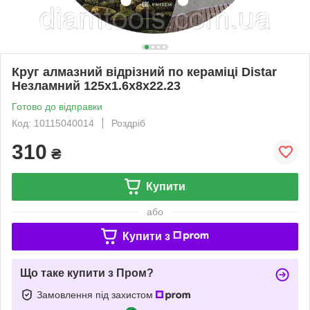
Круг алмазний вiдрiзний по кераміці Distar
Незламний 125x1.6x8x22.23
Готово до відправки
Код: 10115040014
Роздріб
310
₴
Купити
або
Купити з
Що таке купити з Пром?
Замовлення під захистом