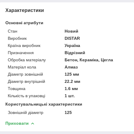
Характеристики
Основні атрибути
Стан
Новий
Виробник
DISTAR
Країна виробник
Україна
Призначення
Відрізний
Обробка матеріалу
Бетон, Кераміка, Цегла
Матеріал кола
Алмаз
Діаметр зовнішній
125 мм
Діаметр внутрішній
22.2 мм
Товщина
1.6 мм
Кількість в упаковці
1 шт.
Користувальницькі характеристики
Зовнішній діаметр
125
Приховати