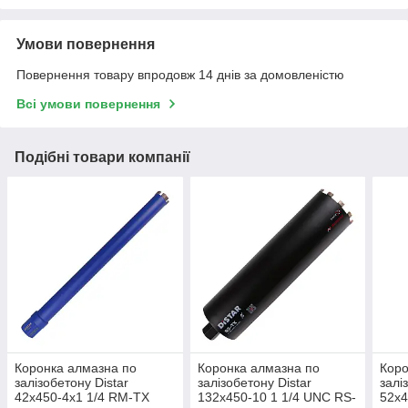
Умови повернення
Повернення товару впродовж 14 днів за домовленістю
Всі умови повернення
Подібні товари компанії
Коронка алмазна по
Коронка алмазна по
Коро
залізобетону Distar
залізобетону Distar
залі
42x450-4x1 1/4 RM-TX
132x450-10 1 1/4 UNC RS-
52x4