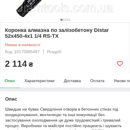
Коронка алмазна по залізобетону Distar
52x450-4x1 1/4 RS-TX
Немає в наявності
Код: 10170085487
Роздріб
2 114
₴
Опис
Характеристики
Доставка
Оплата
Умови п
Опис
Швидше не буває Свердління отворів в бетонних стінах під
кондиціонування, вентиляцію та інші комунікації без
застосування охолодження це дуже трудомісткий і тривалий
процес. Виробники та майстри постійно працюють і шукають