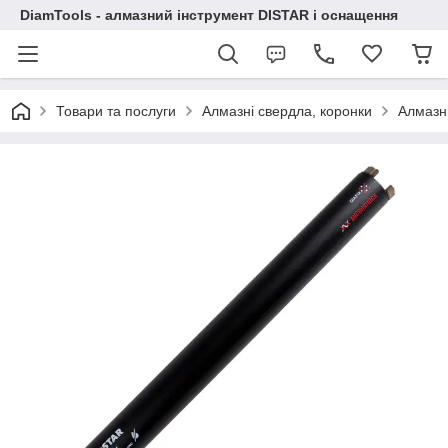
DiamTools - алмазний інструмент DISTAR і оснащення
Товари та послуги
Алмазні свердла, коронки
Алмазні