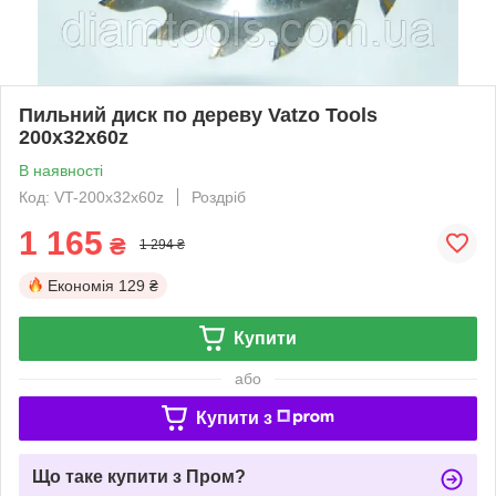
Пильний диск по дереву Vatzo Tools
200х32х60z
В наявності
Код: VT-200x32x60z
Роздріб
1 165
₴
1 294 ₴
Економія
129 ₴
Купити
або
Купити з
Що таке купити з Пром?