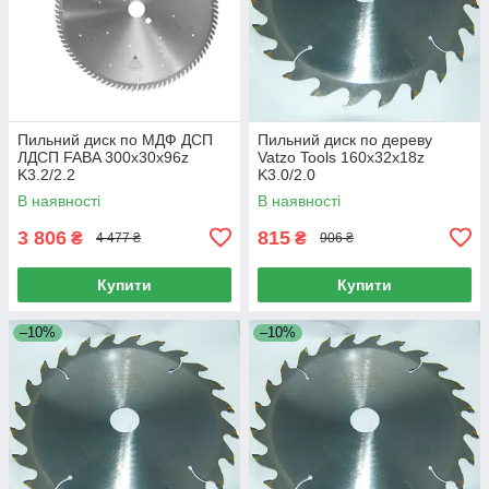
Пильний диск по МДФ ДСП
Пильний диск по дереву
ЛДСП FABA 300x30x96z
Vatzo Tools 160x32x18z
K3.2/2.2
K3.0/2.0
В наявності
В наявності
3 806
815
₴
₴
4 477 ₴
906 ₴
Купити
Купити
–10%
–10%