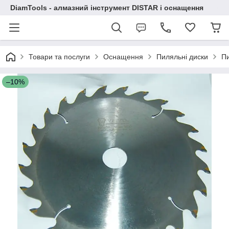
DiamTools - алмазний інструмент DISTAR і оснащення
Товари та послуги
Оснащення
Пиляльні диски
Пи
–10%