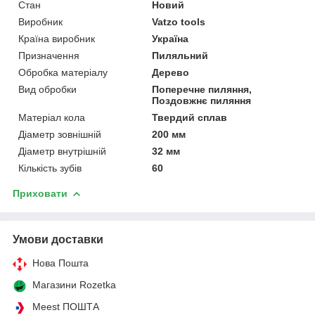
Стан
Новий
Виробник
Vatzo tools
Країна виробник
Україна
Призначення
Пиляльний
Обробка матеріалу
Дерево
Вид обробки
Поперечне пиляння,
Поздовжнє пиляння
Матеріал кола
Твердий сплав
Діаметр зовнішній
200 мм
Діаметр внутрішній
32 мм
Кількість зубів
60
Приховати
Умови доставки
Нова Пошта
Магазини Rozetka
Meest ПОШТА