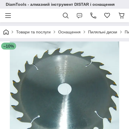
DiamTools - алмазний інструмент DISTAR і оснащення
Товари та послуги
Оснащення
Пиляльні диски
Пи
–10%