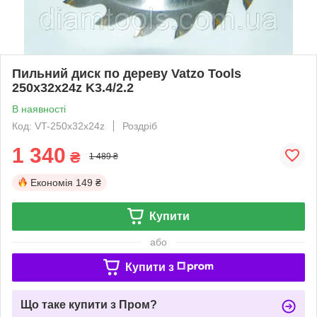
Пильний диск по дереву Vatzo Tools
250x32x24z K3.4/2.2
В наявності
Код: VT-250x32x24z
Роздріб
1 340
₴
1 489 ₴
Економія
149 ₴
Купити
або
Купити з
Що таке купити з Пром?