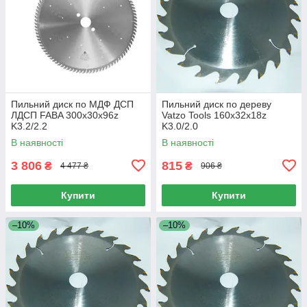
Пильний диск по МДФ ДСП
Пильний диск по дереву
ЛДСП FABA 300x30x96z
Vatzo Tools 160x32x18z
K3.2/2.2
K3.0/2.0
В наявності
В наявності
3 806
815
₴
₴
4 477 ₴
906 ₴
Купити
Купити
–10%
–10%