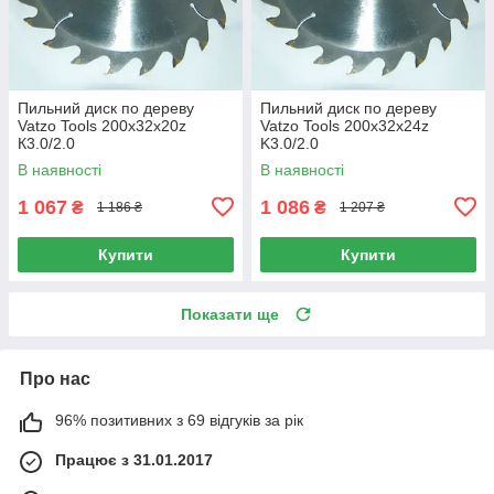
Пильний диск по дереву
Пильний диск по дереву
Vatzo Tools 200x32x20z
Vatzo Tools 200x32x24z
К3.0/2.0
K3.0/2.0
В наявності
В наявності
1 067
1 086
₴
₴
1 186 ₴
1 207 ₴
Купити
Купити
Показати ще
Про нас
96% позитивних з 69 відгуків за рік
Працює з 31.01.2017