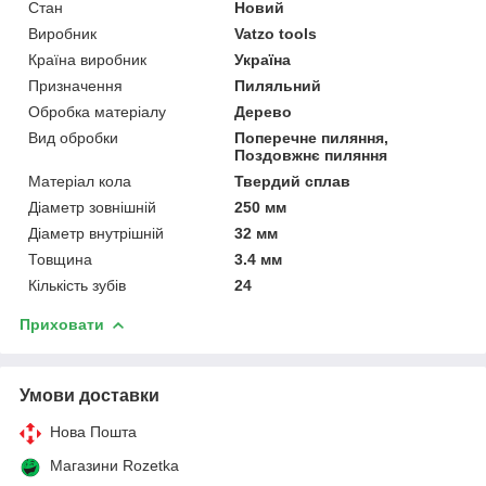
Стан
Новий
Виробник
Vatzo tools
Країна виробник
Україна
Призначення
Пиляльний
Обробка матеріалу
Дерево
Вид обробки
Поперечне пиляння,
Поздовжнє пиляння
Матеріал кола
Твердий сплав
Діаметр зовнішній
250 мм
Діаметр внутрішній
32 мм
Товщина
3.4 мм
Кількість зубів
24
Приховати
Умови доставки
Нова Пошта
Магазини Rozetka