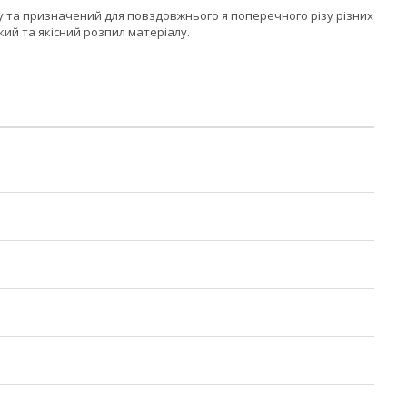
лу та призначений для повздовжнього я поперечного різу різних
й та якісний розпил матеріалу.