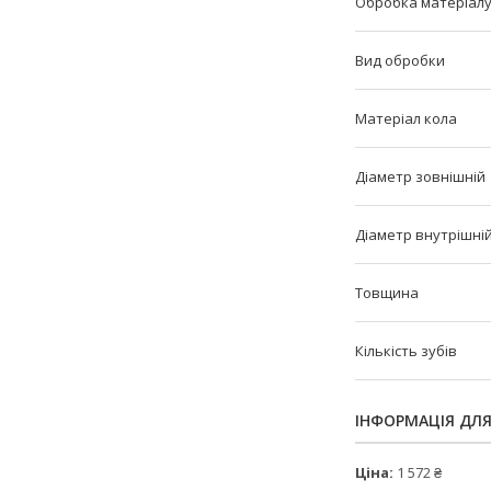
Обробка матеріал
Вид обробки
Матеріал кола
Діаметр зовнішній
Діаметр внутрішні
Товщина
Кількість зубів
ІНФОРМАЦІЯ ДЛ
Ціна:
1 572 ₴