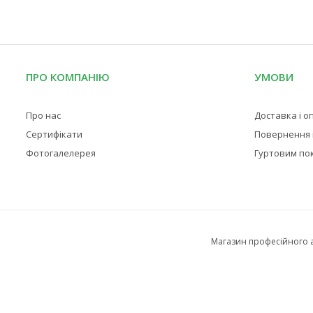
ПРО КОМПАНІЮ
УМОВИ
Про нас
Доставка і о
Сертифікати
Повернення і
Фотогалелерея
Гуртовим по