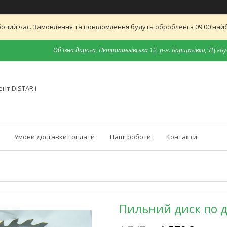
бочий час. Замовлення та повідомлення будуть оброблені з 09:00 найб
Об'їзна дорога, Петропавлівська 12, р-н. Борщагівка, ТЦ «Бу
нт DISTAR і
Умови доставки і оплати
Наші роботи
Контакти
Пильний диск по д