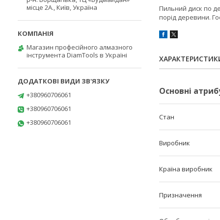
місце 2А., Київ, Україна
Пильний диск по де
порід деревини. Г
Магазин професійного алмазного
інструмента DiamTools в Україні
ХАРАКТЕРИСТИК
Основні атриб
+380960706061
+380960706061
Стан
+380960706061
Виробник
Країна виробник
Призначення