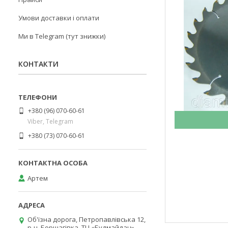
Умови доставки і оплати
Ми в Telegram (тут знижки)
КОНТАКТИ
+380 (96) 070-60-61
Viber, Telegram
+380 (73) 070-60-61
Артем
Об'їзна дорога, Петропавлівська 12,
р-н. Борщагівка, ТЦ «Будмайдан»