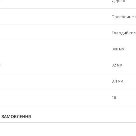
у
Дерево
Поперечне 
Твердий сп
300 мм
й
32 мм
3.4 мм
18
Я ЗАМОВЛЕННЯ