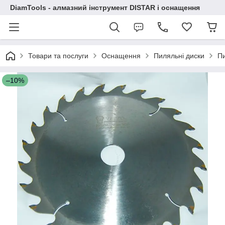
DiamTools - алмазний інструмент DISTAR і оснащення
Товари та послуги
Оснащення
Пиляльні диски
Пи
–10%