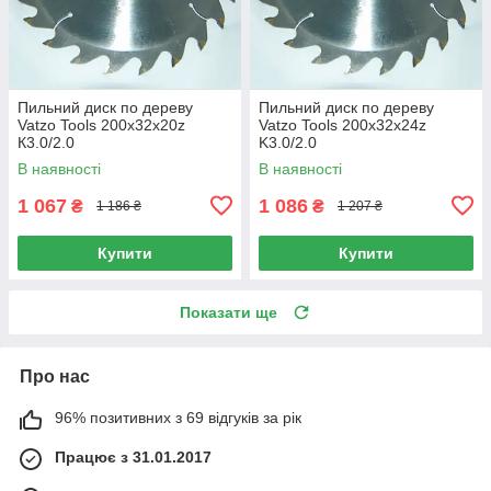
Пильний диск по дереву
Пильний диск по дереву
Vatzo Tools 200x32x20z
Vatzo Tools 200x32x24z
К3.0/2.0
K3.0/2.0
В наявності
В наявності
1 067
1 086
₴
₴
1 186 ₴
1 207 ₴
Купити
Купити
Показати ще
Про нас
96% позитивних з 69 відгуків за рік
Працює з 31.01.2017