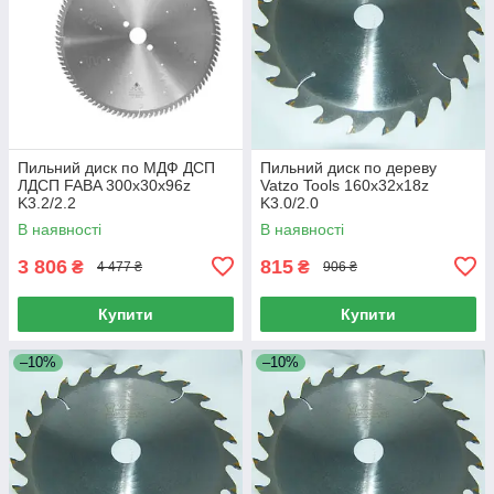
Пильний диск по МДФ ДСП
Пильний диск по дереву
ЛДСП FABA 300x30x96z
Vatzo Tools 160x32x18z
K3.2/2.2
K3.0/2.0
В наявності
В наявності
3 806
815
₴
₴
4 477 ₴
906 ₴
Купити
Купити
–10%
–10%