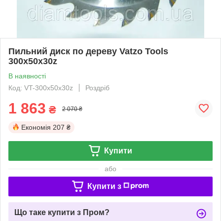
Пильний диск по дереву Vatzo Tools
300х50х30z
В наявності
Код: VT-300x50x30z
Роздріб
1 863
₴
2 070 ₴
Економія
207 ₴
Купити
або
Купити з
Що таке купити з Пром?