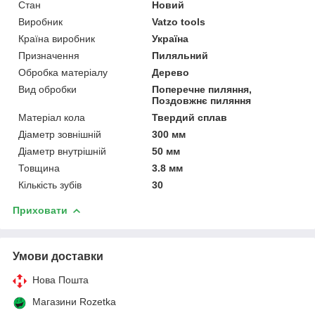
Стан
Новий
Виробник
Vatzo tools
Країна виробник
Україна
Призначення
Пиляльний
Обробка матеріалу
Дерево
Вид обробки
Поперечне пиляння,
Поздовжнє пиляння
Матеріал кола
Твердий сплав
Діаметр зовнішній
300 мм
Діаметр внутрішній
50 мм
Товщина
3.8 мм
Кількість зубів
30
Приховати
Умови доставки
Нова Пошта
Магазини Rozetka