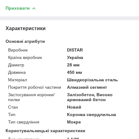
Приховати
Характеристики
Основні атрибути
Виробник
DISTAR
Країна виробник
Україна
Діаметр
28 мм
Довжина
450 мм
Матеріал
Швидкорізальна сталь
Покриття робочої частини
Алмазний сегмент
Застосування коронки/
Залізобетон, Високо
пилки
армований бетон
Стан
Новий
Тип
Коронка свердлильна
Тип свердління
Мокре
Користувальницькі характеристики