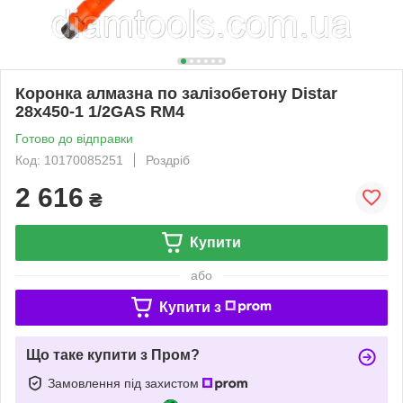
Коронка алмазна по залізобетону Distar
28x450-1 1/2GAS RM4
Готово до відправки
Код: 10170085251
Роздріб
2 616
₴
Купити
або
Купити з
Що таке купити з Пром?
Замовлення під захистом