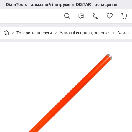
DiamTools - алмазний інструмент DISTAR і оснащення
Товари та послуги
Алмазні свердла, коронки
Алмазні