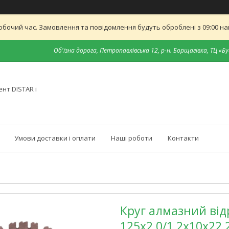
обочий час. Замовлення та повідомлення будуть оброблені з 09:00 най
Об'їзна дорога, Петропавлівська 12, р-н. Борщагівка, ТЦ «Бу
нт DISTAR і
Умови доставки і оплати
Наші роботи
Контакти
Круг алмазний вiдр
125x2,0/1,2x10x22,