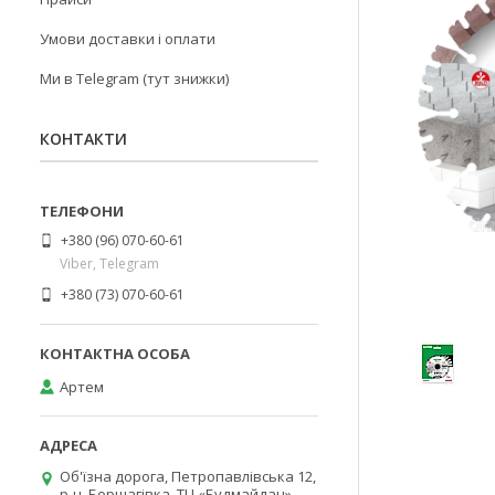
Умови доставки і оплати
Ми в Telegram (тут знижки)
КОНТАКТИ
+380 (96) 070-60-61
Viber, Telegram
+380 (73) 070-60-61
Артем
Об'їзна дорога, Петропавлівська 12,
р-н. Борщагівка, ТЦ «Будмайдан»