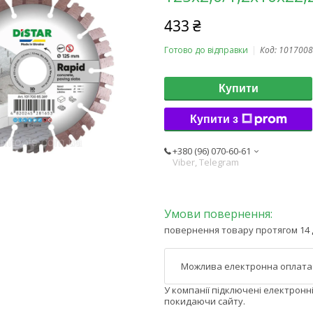
433 ₴
Готово до відправки
Код:
1017008
Купити
Купити з
+380 (96) 070-60-61
Viber, Telegram
повернення товару протягом 14 
У компанії підключені електронн
покидаючи сайту.