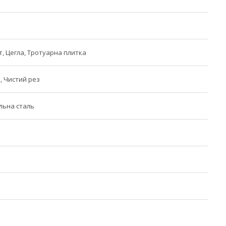
т, Цегла, Тротуарна плитка
, Чистий рез
льна сталь