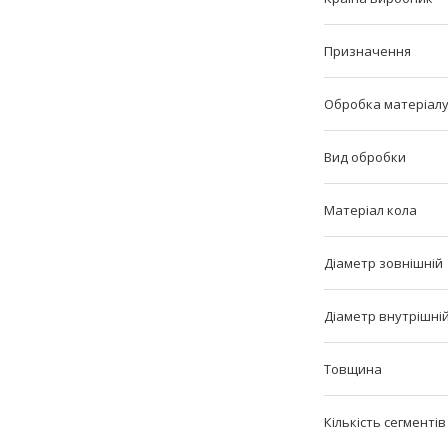
Призначення
Обробка матеріал
Вид обробки
Матеріал кола
Діаметр зовнішній
Діаметр внутрішні
Товщина
Кількість сегментів