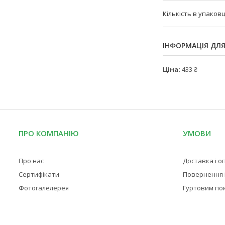
Кількість в упаковц
ІНФОРМАЦІЯ ДЛ
Ціна:
433 ₴
ПРО КОМПАНІЮ
УМОВИ
Про нас
Доставка і о
Сертифікати
Повернення і
Фотогалелерея
Гуртовим по