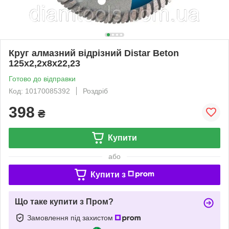
Круг алмазний вiдрiзний Distar Beton
125x2,2x8x22,23
Готово до відправки
Код: 10170085392
Роздріб
398
₴
Купити
або
Купити з
Що таке купити з Пром?
Замовлення під захистом