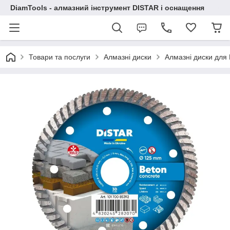
DiamTools - алмазний інструмент DISTAR і оснащення
Товари та послуги
Алмазні диски
Алмазні диски дл