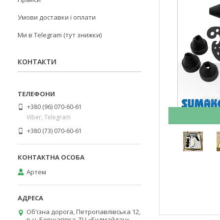
Умови доставки і оплати
Ми в Telegram (тут знижки)
КОНТАКТИ
+380 (96) 070-60-61
Viber, Telegram
+380 (73) 070-60-61
Артем
Об'їзна дорога, Петропавлівська 12,
р-н. Борщагівка, ТЦ «Будмайдан»