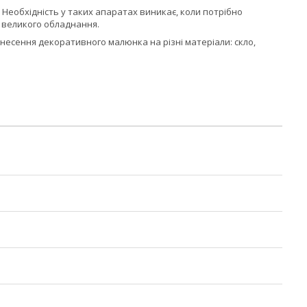
 Необхідність у таких апаратах виникає, коли потрібно
и великого обладнання.
анесення декоративного малюнка на різні матеріали: скло,