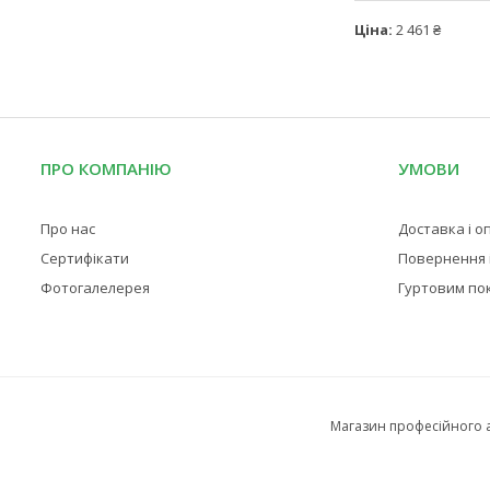
Ціна:
2 461 ₴
ПРО КОМПАНІЮ
УМОВИ
Про нас
Доставка і о
Сертифікати
Повернення і
Фотогалелерея
Гуртовим по