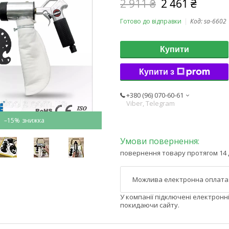
2 911 ₴
2 461 ₴
Готово до відправки
Код:
sa-6602
Купити
Купити з
+380 (96) 070-60-61
Viber, Telegram
–15%
повернення товару протягом 14 
У компанії підключені електронн
покидаючи сайту.