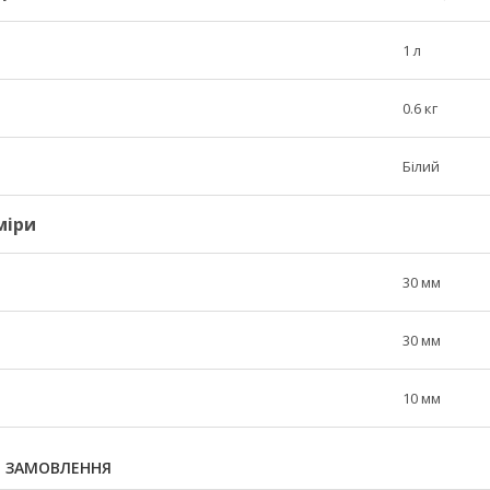
1 л
0.6 кг
Білий
міри
30 мм
30 мм
10 мм
Я ЗАМОВЛЕННЯ