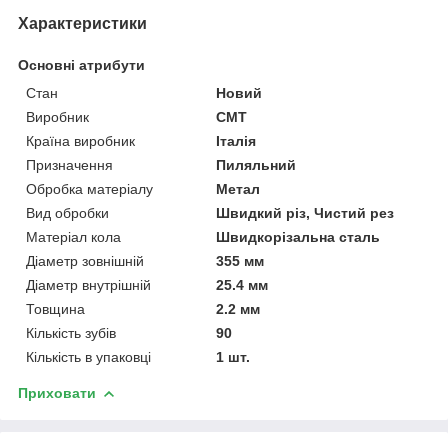
Характеристики
Основні атрибути
Стан
Новий
Виробник
СМТ
Країна виробник
Італія
Призначення
Пиляльний
Обробка матеріалу
Метал
Вид обробки
Швидкий різ, Чистий рез
Матеріал кола
Швидкорізальна сталь
Діаметр зовнішній
355 мм
Діаметр внутрішній
25.4 мм
Товщина
2.2 мм
Кількість зубів
90
Кількість в упаковці
1 шт.
Приховати