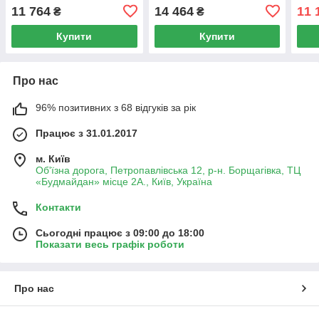
11 764
14 464
11 
₴
₴
Купити
Купити
Про нас
96% позитивних з 68 відгуків за рік
Працює з 31.01.2017
м. Київ
Об'їзна дорога, Петропавлівська 12, р-н. Борщагівка, ТЦ
«Будмайдан» місце 2А., Київ, Україна
Контакти
Сьогодні працює з 09:00 до 18:00
Показати весь графік роботи
Про нас