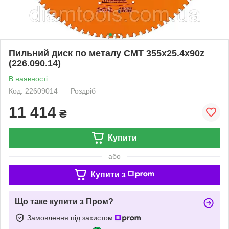
Пильний диск по металу СМТ 355х25.4х90z
(226.090.14)
В наявності
Код: 22609014
Роздріб
11 414
₴
Купити
або
Купити з
Що таке купити з Пром?
Замовлення під захистом