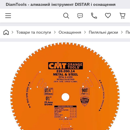
DiamTools - алмазний інструмент DISTAR і оснащення
Товари та послуги
Оснащення
Пиляльні диски
Пи