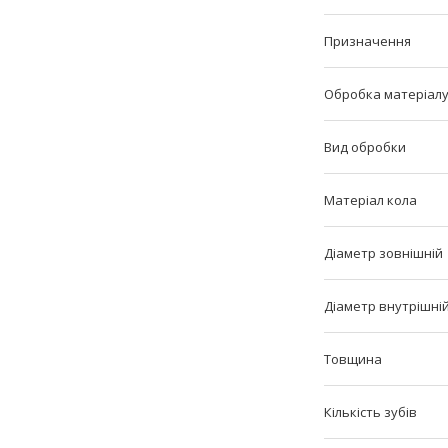
Призначення
Обробка матеріал
Вид обробки
Матеріал кола
Діаметр зовнішній
Діаметр внутрішні
Товщина
Кількість зубів