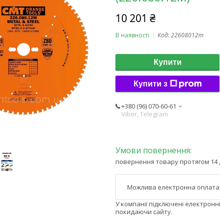
10 201 ₴
В наявності
Код:
22608012m
Купити
Купити з
+380 (96) 070-60-61
Viber, Telegram
повернення товару протягом 14 
У компанії підключені електронн
покидаючи сайту.