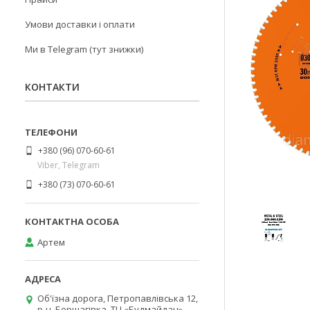
Умови доставки і оплати
Ми в Telegram (тут знижки)
КОНТАКТИ
+380 (96) 070-60-61
Viber, Telegram
+380 (73) 070-60-61
Артем
Об'їзна дорога, Петропавлівська 12,
р-н. Борщагівка, ТЦ «Будмайдан»