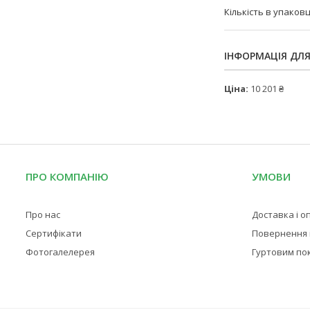
Кількість в упаковц
ІНФОРМАЦІЯ ДЛ
Ціна:
10 201 ₴
ПРО КОМПАНІЮ
УМОВИ
Про нас
Доставка і о
Сертифікати
Повернення і
Фотогалелерея
Гуртовим по