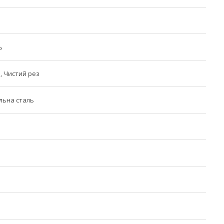
ь
, Чистий рез
льна сталь