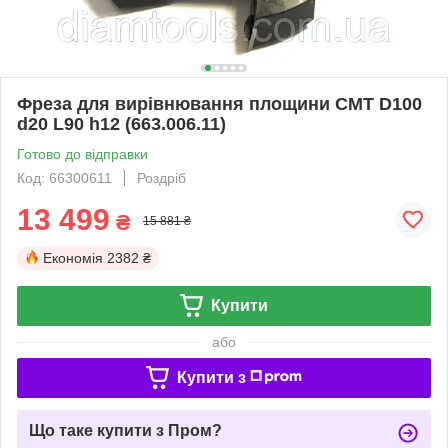
Фреза для вирівнювання площини CMT D100
d20 L90 h12 (663.006.11)
Готово до відправки
Код: 66300611
Роздріб
13 499
₴
15 881 ₴
Економія
2382 ₴
Купити
або
Купити з
Що таке купити з Пром?