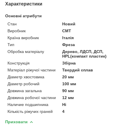
Характеристики
Основні атрибути
Стан
Новий
Виробник
CMT
Країна виробник
Італія
Тип
Фреза
Обробка матеріалу
Дерево, ЛДСП, ДСП,
HPL(компакт пластик)
Конструкція
Збірна
Матеріал ріжучої частини
Твердий сплав
Діаметр хвостовика
20 мм
Діаметр робочий
100 мм
Довжина загальна
90 мм
Довжина робочої частини
12 мм
Наличие подшипника
Ні
Кількість ріжучих граней
4
Приховати