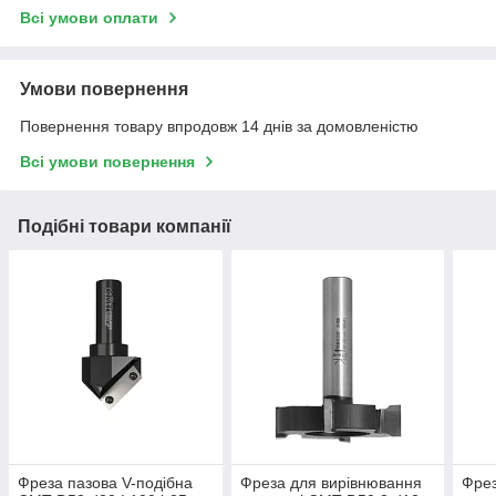
Всі умови оплати
Умови повернення
Повернення товару впродовж 14 днів за домовленістю
Всі умови повернення
Подібні товари компанії
Фреза пазова V-подібна
Фреза для вирівнювання
Фрез