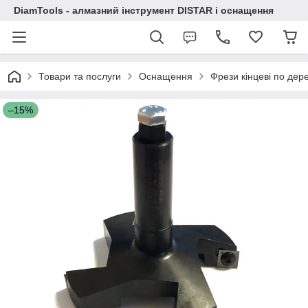
DiamTools - алмазний інструмент DISTAR і оснащення
Товари та послуги
Оснащення
Фрези кінцеві по дер
–15%