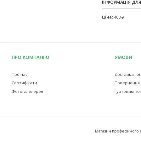
ІНФОРМАЦІЯ ДЛ
Ціна:
408 ₴
ПРО КОМПАНІЮ
УМОВИ
Про нас
Доставка і о
Сертифікати
Повернення і
Фотогалелерея
Гуртовим по