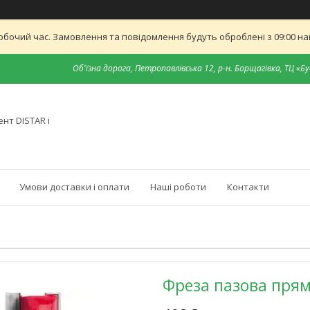
обочий час. Замовлення та повідомлення будуть оброблені з 09:00 най
Об'їзна дорога, Петропавлівська 12, р-н. Борщагівка, ТЦ «Бу
нт DISTAR і
Умови доставки і оплати
Наші роботи
Контакти
Фреза пазова пряма