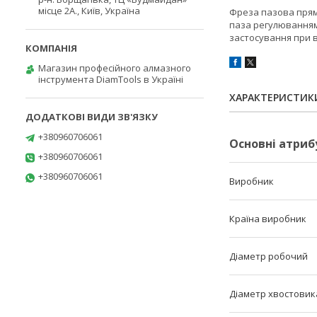
місце 2А., Київ, Україна
Фреза пазова пряма
паза регулюванням
застосування при 
Магазин професійного алмазного
інструмента DiamTools в Україні
ХАРАКТЕРИСТИК
+380960706061
Основні атриб
+380960706061
+380960706061
Виробник
Країна виробник
Діаметр робочий
Діаметр хвостовик