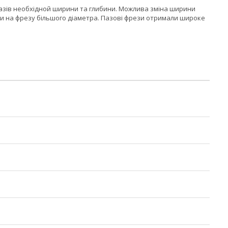
пазів необхідной ширини та глибини. Можлива зміна ширини
и на фрезу більшого діаметра. Пазові фрези отримали широке