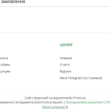
Я ЗАМОВЛЕННЯ
ЦІКАВЕ
плата
Новини
 обмін
Статті
купцям
Відгуки
Ми в Telegram (тут знижки)
Сайт створений на маркетплейсі
Prom.ua
Магазин професійного алмазного інструмента DiamTools в Україні |
Поскаржитися на контент
|
По
Select Language
▼