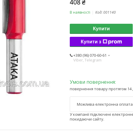
408 ₴
В наявності
Код:
001140
Купити
Купити з
+380 (96) 070-60-61
Viber, Telegram
повернення товару протягом 14 
У компанії підключені електронн
покидаючи сайту.