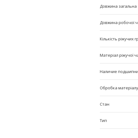
Довжина загальна
Довжина робочої 
Кількість ріжучих 
Матеріал ріжучої ч
Наличие подшипн
Обробка матеріал
Стан
Тип