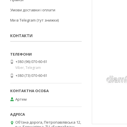
Умови доставки і оплати
Ми в Telegram (тут знижки)
КОНТАКТИ
+380 (96) 070-60-61
Viber, Telegram
+380 (73) 070-60-61
Артем
Об'їзна дорога, Петропавлівська 12,
р-н. Борщагівка, ТЦ «Будмайдан»