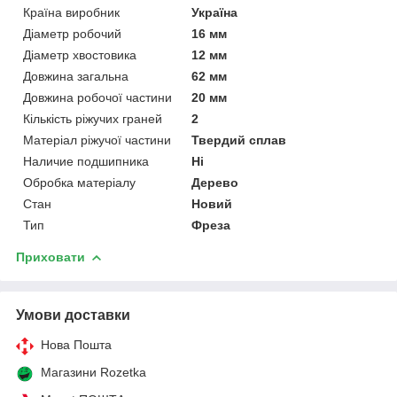
Країна виробник
Україна
Діаметр робочий
16 мм
Діаметр хвостовика
12 мм
Довжина загальна
62 мм
Довжина робочої частини
20 мм
Кількість ріжучих граней
2
Матеріал ріжучої частини
Твердий сплав
Наличие подшипника
Ні
Обробка матеріалу
Дерево
Стан
Новий
Тип
Фреза
Приховати
Умови доставки
Нова Пошта
Магазини Rozetka