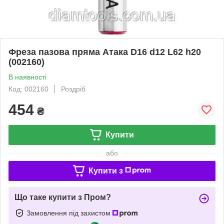
Фреза пазова пряма Атака D16 d12 L62 h20
(002160)
В наявності
Код: 002160
Роздріб
454
₴
Купити
або
Купити з
Що таке купити з Пром?
Замовлення під захистом