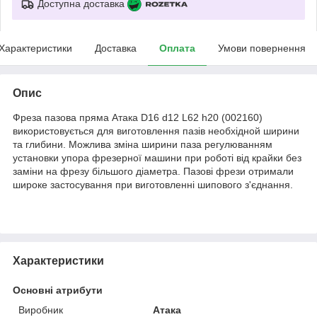
Доступна доставка
Характеристики
Доставка
Оплата
Умови повернення
Опис
Фреза пазова пряма Атака D16 d12 L62 h20 (002160)
використовується для виготовлення пазів необхідной ширини
та глибини. Можлива зміна ширини паза регулюванням
установки упора фрезерної машини при роботі від крайки без
заміни на фрезу більшого діаметра. Пазові фрези отримали
широке застосування при виготовленні шипового з'єднання.
Характеристики
Основні атрибути
Виробник
Атака