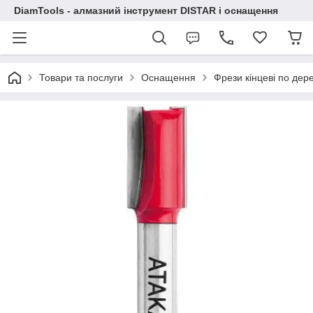
DiamTools - алмазний інструмент DISTAR і оснащення
Товари та послуги
Оснащення
Фрези кінцеві по дер