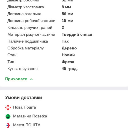
Діаметр хвостовика
8 мм
Довжина загальна
56 мм
Довжина робочої частини
15 мм
Кількість ріжучих граней
2
Матеріал ріжучої частини
Твердий сплав
Наличие подшипника
Так
Обробка матеріалу
Дерево
Стан
Новий
Тип
Фреза
Кут заточування
45 град.
Приховати
Умови доставки
Нова Пошта
Магазини Rozetka
Meest ПОШТА