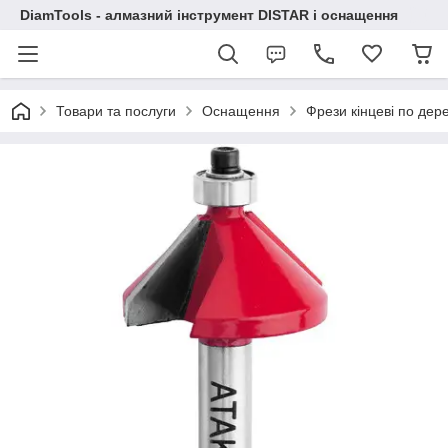
DiamTools - алмазний інструмент DISTAR і оснащення
Товари та послуги
Оснащення
Фрези кінцеві по дер