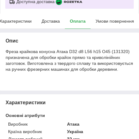
Доступна доставка
Характеристики
Доставка
Оплата
Умови повернення
Опис
Фреза крайкова конусна Атака D32 d8 L56 h15 O45 (131320)
призначена для обробки крайок прямо та криволінійних
заготовок. Виготовлена з твердого сплаву та використовується
на ручних фрезерних машинах для обробки деревини.
Характеристики
Основні атрибути
Виробник
Атака
Країна виробник
Україна
Діаметр робочий
32 мм