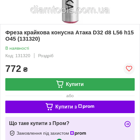
Фреза крайкова конусна Атака D32 d8 L56 h15
O45 (131320)
В наявності
Код: 131320
Роздріб
772
₴
Купити
або
Купити з
Що таке купити з Пром?
Замовлення під захистом