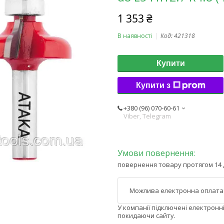
1 353 ₴
В наявності
Код:
421318
Купити
Купити з
+380 (96) 070-60-61
Viber, Telegram
повернення товару протягом 14 
У компанії підключені електронн
покидаючи сайту.