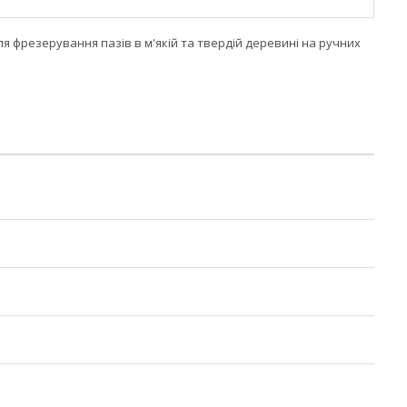
для фрезерування пазів в м'якій та твердій деревині на ручних