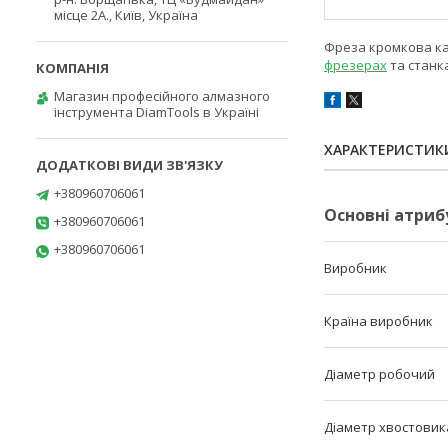
місце 2А., Київ, Україна
Фреза кромкова кал
фрезерах
та станк
Магазин професійного алмазного
інструмента DiamTools в Україні
ХАРАКТЕРИСТИК
+380960706061
Основні атриб
+380960706061
+380960706061
Виробник
Країна виробник
Діаметр робочий
Діаметр хвостовик