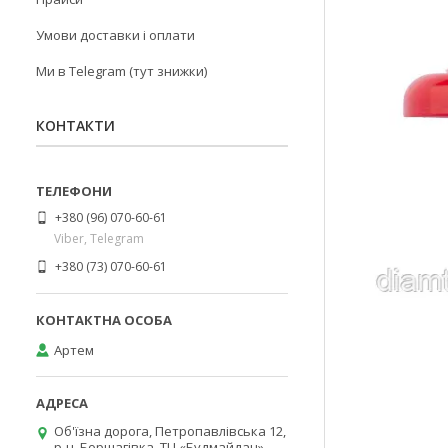
Умови доставки і оплати
Ми в Telegram (тут знижки)
КОНТАКТИ
+380 (96) 070-60-61
Viber, Telegram
+380 (73) 070-60-61
Артем
Об'їзна дорога, Петропавлівська 12,
р-н. Борщагівка, ТЦ «Будмайдан»