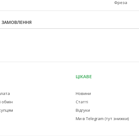
Фреза
Я ЗАМОВЛЕННЯ
ЦІКАВЕ
плата
Новини
 обмін
Статті
купцям
Відгуки
Ми в Telegram (тут знижки)