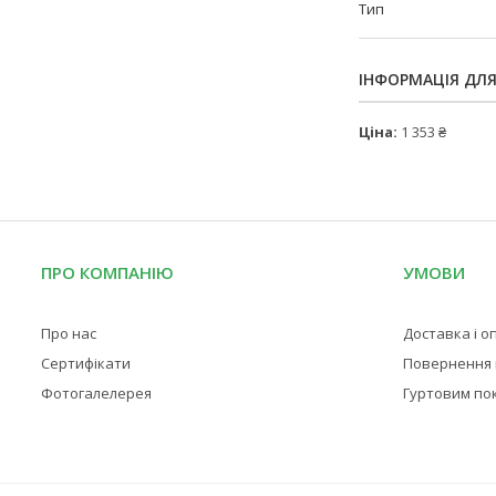
Тип
ІНФОРМАЦІЯ ДЛ
Ціна:
1 353 ₴
ПРО КОМПАНІЮ
УМОВИ
Про нас
Доставка і о
Сертифікати
Повернення і
Фотогалелерея
Гуртовим по