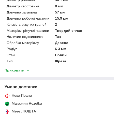
Діаметр хвостовика
8 мм
Довжина загальна
57 мм
Довжина робочої частини
15.9 мм
Кількість ріжучих граней
2
Матеріал ріжучої частини
Твердий сплав
Наличие подшипника
Так
Обробка матеріалу
Дерево
Радіус
6.3 мм
Стан
Новий
Тип
Фреза
Приховати
Умови доставки
Нова Пошта
Магазини Rozetka
Meest ПОШТА