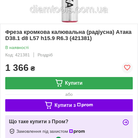
Фреза кромкова калювальна (радіусна) Атака
D38.1 d8 L57 h15.9 R6.3 (421381)
В наявності
Код: 421381
Роздріб
1 366
₴
Купити
або
Купити з
Що таке купити з Пром?
Замовлення під захистом