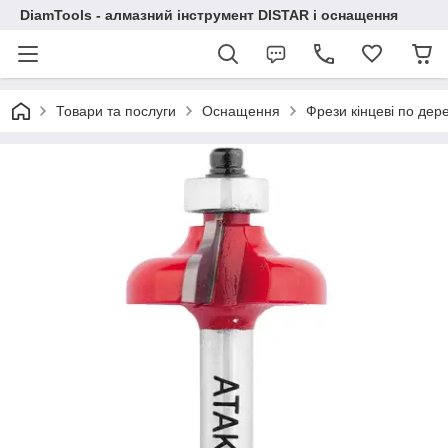
DiamTools - алмазний інструмент DISTAR і оснащення
Товари та послуги
Оснащення
Фрези кінцеві по дер