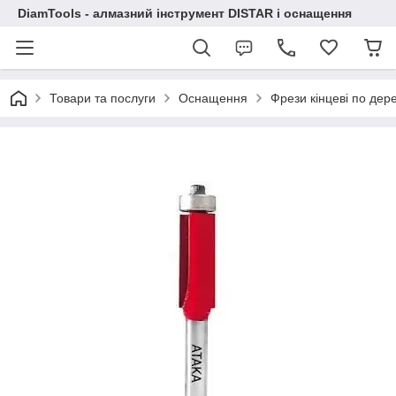
DiamTools - алмазний інструмент DISTAR і оснащення
Товари та послуги
Оснащення
Фрези кінцеві по дер