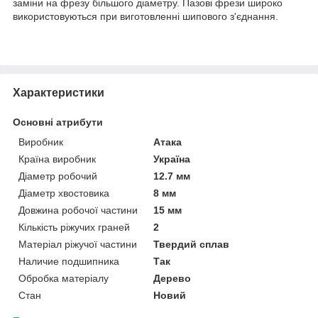
заміни на фрезу більшого діаметру. Пазові фрези широко
використовуються при виготовленні шипового з'єднання.
Характеристики
Основні атрибути
Виробник
Атака
Країна виробник
Україна
Діаметр робочий
12.7 мм
Діаметр хвостовика
8 мм
Довжина робочої частини
15 мм
Кількість ріжучих граней
2
Матеріал ріжучої частини
Твердий сплав
Наличие подшипника
Так
Обробка матеріалу
Дерево
Стан
Новий