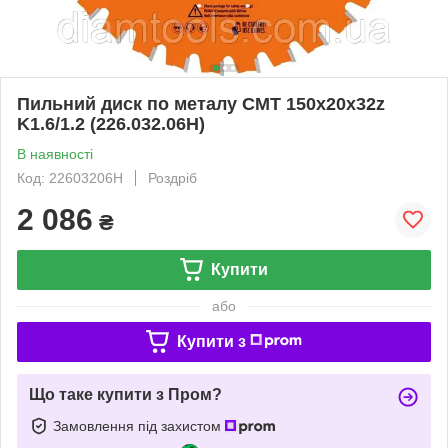
Пильний диск по металу СМТ 150х20х32z
K1.6/1.2 (226.032.06H)
В наявності
Код: 22603206H
Роздріб
2 086
₴
Купити
або
Купити з
Що таке купити з Пром?
Замовлення під захистом