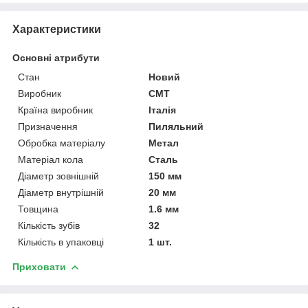
Характеристики
Основні атрибути
Стан
Новий
Виробник
CMT
Країна виробник
Італія
Призначення
Пиляльний
Обробка матеріалу
Метал
Матеріал кола
Сталь
Діаметр зовнішній
150 мм
Діаметр внутрішній
20 мм
Товщина
1.6 мм
Кількість зубів
32
Кількість в упаковці
1 шт.
Приховати