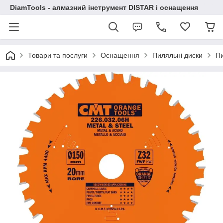
DiamTools - алмазний інструмент DISTAR і оснащення
Товари та послуги
Оснащення
Пиляльні диски
Пи