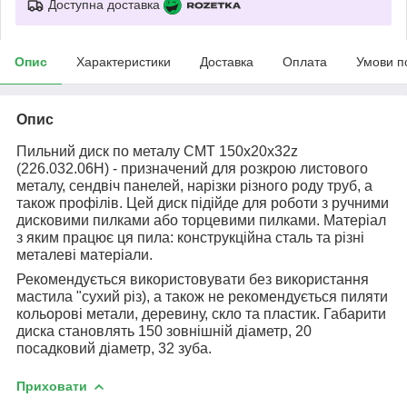
Доступна доставка
Опис
Характеристики
Доставка
Оплата
Умови п
Опис
Пильний диск по металу СМТ 150х20х32z
(226.032.06H) - призначений для розкрою листового
металу, сендвіч панелей, нарізки різного роду труб, а
також профілів. Цей диск підійде для роботи з ручними
дисковими пилками або торцевими пилками. Матеріал
з яким працює ця пила: конструкційна сталь та різні
металеві матеріали.
Рекомендується використовувати без використання
мастила "сухий різ), а також не рекомендується пиляти
кольорові метали, деревину, скло та пластик. Габарити
диска становлять 150 зовнішній діаметр, 20
посадковий діаметр, 32 зуба.
Приховати