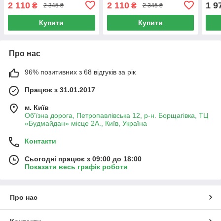
2 110
2 110
1 9
₴
₴
2 345 ₴
2 345 ₴
Купити
Купити
Про нас
96% позитивних з 68 відгуків за рік
Працює з 31.01.2017
м. Київ
Об'їзна дорога, Петропавлівська 12, р-н. Борщагівка, ТЦ
«Будмайдан» місце 2А., Київ, Україна
Контакти
Сьогодні працює з 09:00 до 18:00
Показати весь графік роботи
Про нас