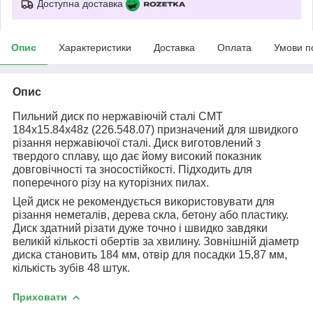
Доступна доставка
Опис
Характеристики
Доставка
Оплата
Умови п
Опис
Пильний диск по нержавіючій сталі СМТ
184х15.84х48z (226.548.07) призначений для швидкого
різання нержавіючої сталі. Диск виготовлений з
твердого сплаву, що дає йому високий показник
довговічності та зносостійкості. Підходить для
поперечного різу на куторізних пилах.
Цей диск не рекомендується використовувати для
різання неметалів, дерева скла, бетону або пластику.
Диск здатний різати дуже точно і швидко завдяки
великій кількості обертів за хвилину. Зовнішній діаметр
диска становить 184 мм, отвір для посадки 15,87 мм,
кількість зубів 48 штук.
Приховати