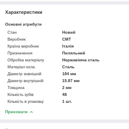
Характеристики
Основні атрибути
Стан
Новий
Виробник
CMT
Країна виробник
Італія
Призначення
Пиляльний
Обробка матеріалу
Нержавіюча сталь
Матеріал кола
Сталь
Діаметр зовнішній
184 мм
Діаметр внутрішній
15.87 мм
Товщина
2 мм
Кількість зубів
48
Кількість в упаковці
1 шт.
Приховати