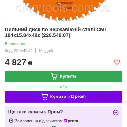
Пильний диск по нержавіючій сталі СМТ
184х15.84х48z (226.548.07)
В наявності
Код: 22654807
Роздріб
4 827
₴
Купити
або
Купити з
Що таке купити з Пром?
Замовлення під захистом