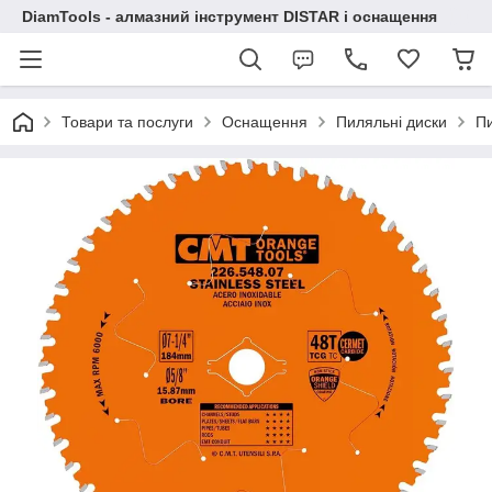
DiamTools - алмазний інструмент DISTAR і оснащення
Товари та послуги
Оснащення
Пиляльні диски
Пи