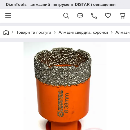
DiamTools - алмазний інструмент DISTAR і оснащення
Товари та послуги
Алмазні свердла, коронки
Алмазн