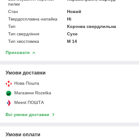
пилки
Стан
Новий
Твердосплавна напайка
Ні
Тип
Коронка свердлильна
Тип свердління
Сухе
Тип хвостовика
М 14
Приховати
Умови доставки
Нова Пошта
Магазини Rozetka
Meest ПОШТА
Всі умови доставки
Умови оплати