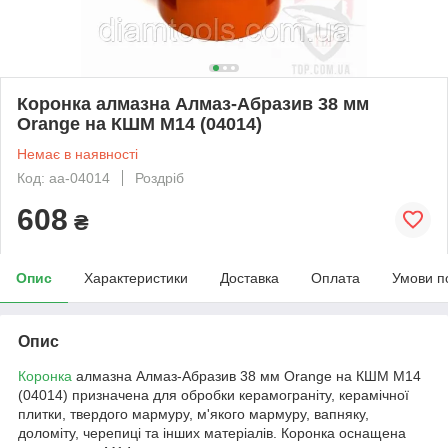
Коронка алмазна Алмаз-Абразив 38 мм
Orange на КШМ M14 (04014)
Немає в наявності
Код: aa-04014
Роздріб
608
₴
Опис
Характеристики
Доставка
Оплата
Умови п
Опис
Коронка
алмазна Алмаз-Абразив 38 мм Orange на КШМ M14
(04014) призначена для обробки керамограніту, керамічної
плитки, твердого мармуру, м'якого мармуру, вапняку,
доломіту, черепиці та інших матеріалів. Коронка оснащена