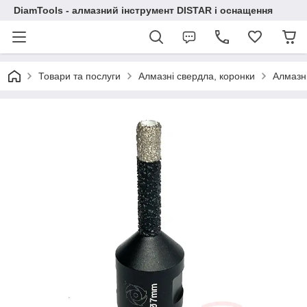
DiamTools - алмазний інструмент DISTAR і оснащення
Товари та послуги
Алмазні свердла, коронки
Алмазн