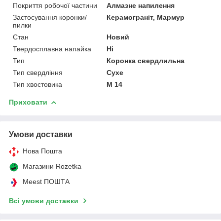
Покриття робочої частини
Алмазне напилення
Застосування коронки/
Керамограніт, Мармур
пилки
Стан
Новий
Твердосплавна напайка
Ні
Тип
Коронка свердлильна
Тип свердління
Сухе
Тип хвостовика
М 14
Приховати
Умови доставки
Нова Пошта
Магазини Rozetka
Meest ПОШТА
Всі умови доставки