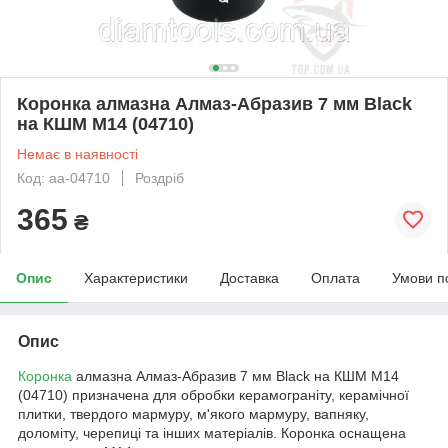
Коронка алмазна Алмаз-Абразив 7 мм Black
на КШМ M14 (04710)
Немає в наявності
Код: aa-04710
Роздріб
365
₴
Опис
Характеристики
Доставка
Оплата
Умови п
Опис
Коронка
алмазна Алмаз-Абразив 7 мм Black на КШМ M14
(04710) призначена для обробки керамограніту, керамічної
плитки, твердого мармуру, м'якого мармуру, вапняку,
доломіту, черепиці та інших матеріалів. Коронка оснащена