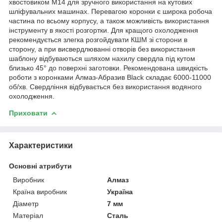
хвостовиком M14 для зручного використання на кутових
шліфувальних машинах. Перевагою коронки є широка робоча
частина по всьому корпусу, а також можливість використання
інструменту в якості розгортки. Для кращого охолодження
рекомендується злегка розгойдувати КШМ зі сторони в
сторону, а при висвердлюванні отворів без використання
шаблону відбуваються шляхом нахилу свердла під кутом
близько 45° до поверхні заготовки. Рекомендована швидкість
роботи з коронками Алмаз-Абразив Black складає 6000-11000
об/хв. Свердління відбувається без використання водяного
охолодження.
Приховати
Характеристики
Основні атрибути
Виробник
Алмаз
Країна виробник
Україна
Діаметр
7 мм
Матеріал
Сталь